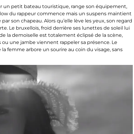
 un petit bateau touristique, range son équipement,
Le flow du rappeur commence mais un suspens maintient
par son chapeau. Alors qu’elle lève les yeux, son regard
. Le bruxellois, froid derrière ses lunettes de soleil lui
 la demoiselle est totalement éclipsé de la scène,
ras ou une jambe viennent rappeler sa présence. Le
 la femme arbore un sourire au coin du visage, sans