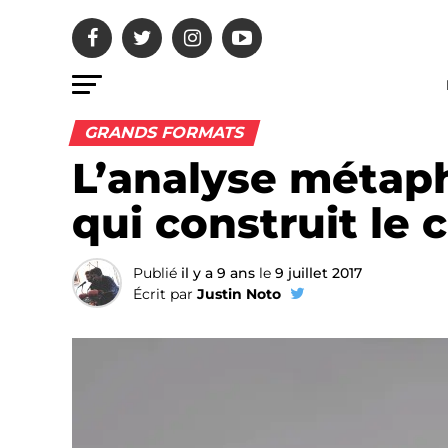
GRANDS FORMATS
L’analyse métap
qui construit le 
Publié
il y a 9 ans
le
9 juillet 2017
Écrit par
Justin Noto