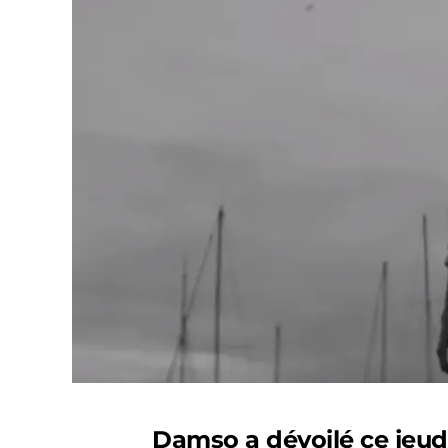
Damso a dévoilé ce jeudi 