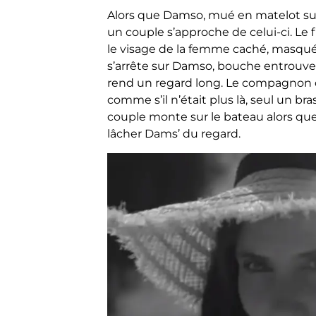
Alors que Damso, mué en matelot sur
un couple s’approche de celui-ci. 
le visage de la femme caché, masqué 
s’arrête sur Damso, bouche entrouverte
rend un regard long. Le compagnon de
comme s’il n’était plus là, seul un b
couple monte sur le bateau alors que
lâcher Dams’ du regard.