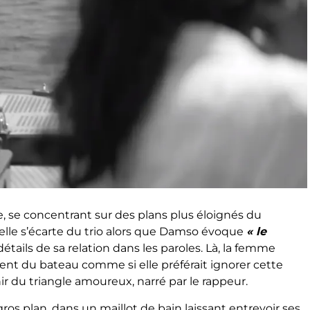
 se concentrant sur des plans plus éloignés du
elle s’écarte du trio alors que Damso évoque
« le
étails de sa relation dans les paroles. Là, la femme
ment du bateau comme si elle préférait ignorer cette
ir du triangle amoureux, narré par le rappeur.
gros plan, dans un maillot de bain laissant entrevoir ses