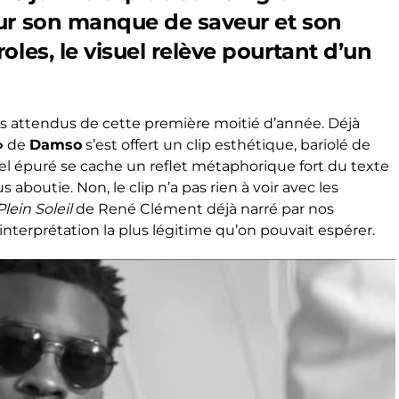
ur son manque de saveur et son
oles, le visuel relève pourtant d’un
plus attendus de cette première moitié d’année. Déjà
»
de
Damso
s’est offert un clip esthétique, bariolé de
suel épuré se cache un reflet métaphorique fort du texte
s aboutie. Non, le clip n’a pas rien à voir avec les
Plein Soleil
de René Clément déjà narré par nos
rs l’interprétation la plus légitime qu’on pouvait espérer.