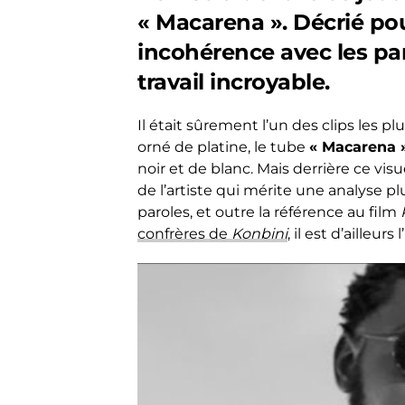
« Macarena ». Décrié po
incohérence avec les par
travail incroyable.
Il était sûrement l’un des clips les 
orné de platine, le tube
« Macarena 
noir et de blanc. Mais derrière ce vi
de l’artiste qui mérite une analyse plu
paroles, et outre la référence au film
confrères de
Konbini
, il est d’ailleu