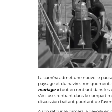
La caméra admet une nouvelle pause,
paysage et du navire. Ironiquement, 
mariage »
tout en rentrant dans les d
s’éclipse, rentrant dans le comparti
discussion traitant pourtant de l’aven
A son retour, le caméra la dévoile en 