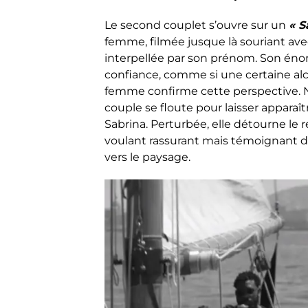
Le second couplet s’ouvre sur un
« S
femme, filmée jusque là souriant 
interpellée par son prénom. Son énonci
confiance, comme si une certaine alc
femme confirme cette perspective. N
couple se floute pour laisser apparaî
Sabrina. Perturbée, elle détourne le r
voulant rassurant mais témoignant d’
vers le paysage.