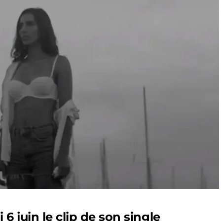
6 juin le clip de son single