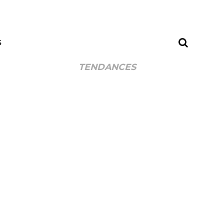
S
TENDANCES