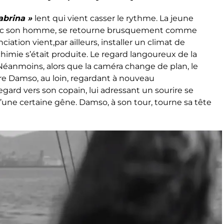
abrina »
lent qui vient casser le rythme. La jeune
avec son homme, se retourne brusquement comme
ation vient,par ailleurs, installer un climat de
himie s’était produite. Le regard langoureux de la
éanmoins, alors que la caméra change de plan, le
tre Damso, au loin, regardant à nouveau
egard vers son copain, lui adressant un sourire se
une certaine gêne. Damso, à son tour, tourne sa tête