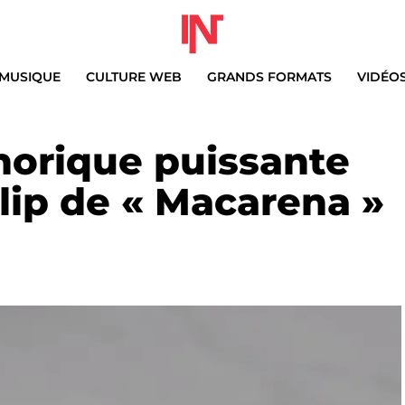
MUSIQUE
CULTURE WEB
GRANDS FORMATS
VIDÉO
horique puissante
clip de « Macarena »