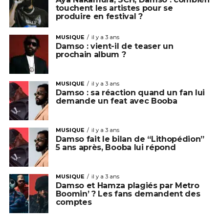
touchent les artistes pour se
produire en festival ?
MUSIQUE
il y a 3 ans
Damso : vient-il de teaser un
prochain album ?
MUSIQUE
il y a 3 ans
Damso : sa réaction quand un fan lui
demande un feat avec Booba
MUSIQUE
il y a 3 ans
Damso fait le bilan de “Lithopédion”
5 ans après, Booba lui répond
MUSIQUE
il y a 3 ans
Damso et Hamza plagiés par Metro
Boomin’ ? Les fans demandent des
comptes