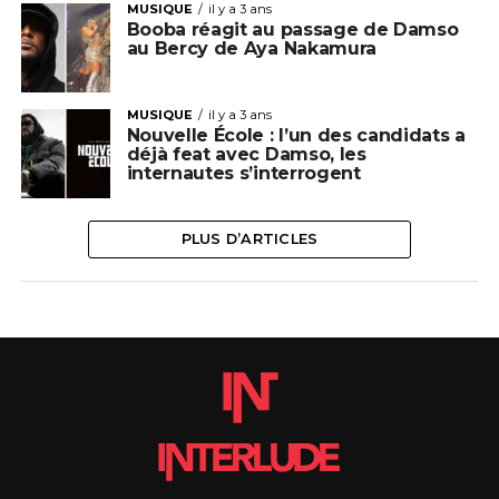
MUSIQUE
il y a 3 ans
Booba réagit au passage de Damso
au Bercy de Aya Nakamura
MUSIQUE
il y a 3 ans
Nouvelle École : l’un des candidats a
déjà feat avec Damso, les
internautes s’interrogent
PLUS D’ARTICLES