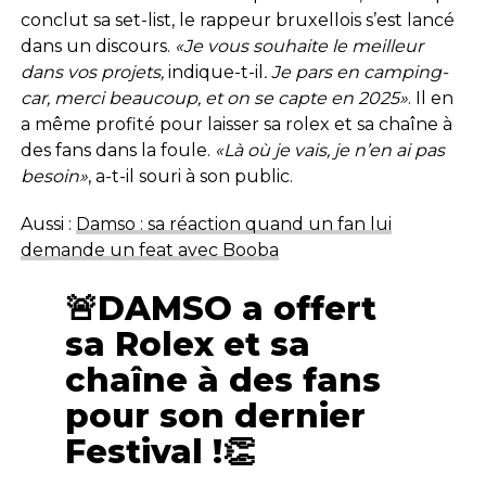
conclut sa set-list, le rappeur bruxellois s’est lancé
dans un discours.
«Je vous souhaite le meilleur
dans vos projets,
indique-t-il
. Je pars en camping-
car, merci beaucoup, et on se capte en 2025»
. Il en
a même profité pour laisser sa rolex et sa chaîne à
des fans dans la foule.
«Là où je vais, je n’en ai pas
besoin»
, a-t-il souri à son public.
Aussi :
Damso : sa réaction quand un fan lui
demande un feat avec Booba
🚨DAMSO a offert
sa Rolex et sa
chaîne à des fans
pour son dernier
Festival !👏