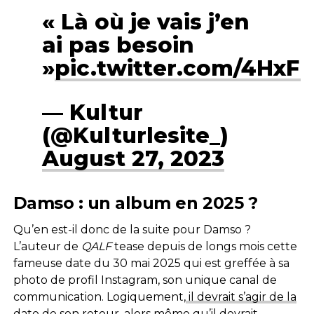
« Là où je vais j’en
ai pas besoin
»
pic.twitter.com/4HxFl
— Kultur
(@Kulturlesite_)
August 27, 2023
Damso : un album en 2025 ?
Qu’en est-il donc de la suite pour Damso ?
L’auteur de
QALF
tease depuis de longs mois cette
fameuse date du 30 mai 2025 qui est greffée à sa
photo de profil Instagram, son unique canal de
communication. Logiquement,
il devrait s’agir de la
date de son retour
, alors même qu’il devrait