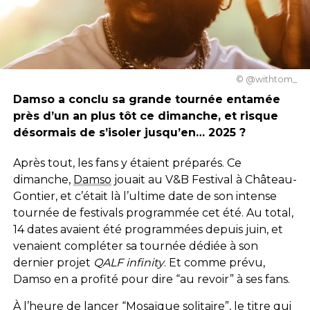
© @withtom_
Damso a conclu sa grande tournée entamée
près d’un an plus tôt ce dimanche, et risque
désormais de s’isoler jusqu’en… 2025 ?
Après tout, les fans y étaient préparés. Ce
dimanche,
Damso
jouait au V&B Festival à Château-
Gontier, et c’était là l’ultime date de son intense
tournée de festivals programmée cet été. Au total,
14 dates avaient été programmées depuis juin, et
venaient compléter sa tournée dédiée à son
dernier projet
QALF infinity
. Et comme prévu,
Damso en a profité pour dire “au revoir” à ses fans.
À l’heure de lancer “Mosaïque solitaire”, le titre qui