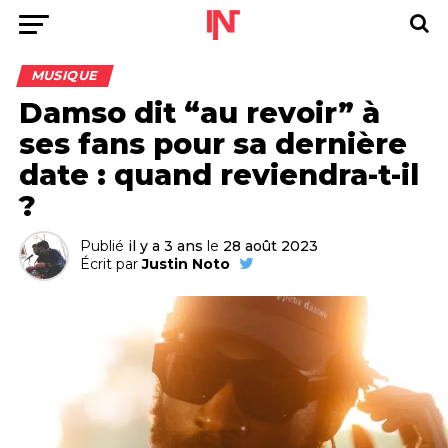
MUSIQUE
Damso dit “au revoir” à
ses fans pour sa dernière
date : quand reviendra-t-il
?
Publié
il y a 3 ans
le
28 août 2023
Écrit par
Justin Noto