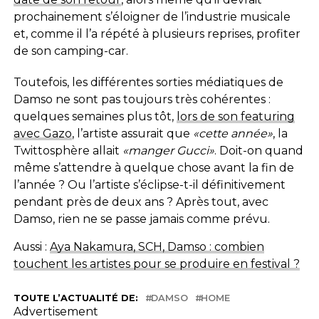
prochainement s’éloigner de l’industrie musicale
et, comme il l’a répété à plusieurs reprises, profiter
de son camping-car.
Toutefois, les différentes sorties médiatiques de
Damso ne sont pas toujours très cohérentes :
quelques semaines plus tôt,
lors de son featuring
avec Gazo
, l’artiste assurait que
«cette année»
, la
Twittosphère allait
«manger Gucci»
. Doit-on quand
même s’attendre à quelque chose avant la fin de
l’année ? Ou l’artiste s’éclipse-t-il définitivement
pendant près de deux ans ? Après tout, avec
Damso, rien ne se passe jamais comme prévu.
Aussi :
Aya Nakamura, SCH, Damso : combien
touchent les artistes pour se produire en festival ?
TOUTE L’ACTUALITÉ DE:
DAMSO
HOME
Advertisement