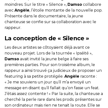
moindres. Sur le titre « Silence »,
Damso
collabore
avec
Angèle
, l’étoile montante de la nouvelle pop.
Présente dans le documentaire, la jeune
chanteuse se confie sur sa collaboration avec le
rappeur.
La conception de « Silence »
Les deux artistes se côtoyaient déjà avant ce
nouveau projet. Lors de la tournée « Ipséité »,
Damso
avait invité la jeune belge à faire ses
premières parties. Pour son troisième album, le
rappeur a ainsi trouvé ça judicieux de proposer un
featuring à sa petite protégée.
Angèle
raconte :
« Je me souviens un jour qu’il m’a envoyé un
message en disant qu’il fallait qu’on fasse un feat.
J’étais assez contente ! » Par la suite, la chanteuse a
cherché la perle rare dans les prods. présentes sur
son ordinateur mais rien ne tenait la route. Elle se