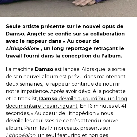
Seule artiste présente sur le nouvel opus de
Damso, Angèle se confie sur sa collaboration
avec le rappeur dans « Au coeur de
Lithopédion
« , un long reportage retraçant le
travail fourni dans la conception du l’album.
La machine
Damso
est lancée. Alors que la sortie
de son nouvel album est prévu dans maintenant
deux semaines, le rappeur continue de nourrir
notre impatience. Après avoir dévoilé la pochette
et la tracklist,
Damso
dévoile aujourd’hui un long
documentaire très intriguant
. En 16 minutes et 41
secondes, « Au coeur de Lithopédion » nous
dévoile les coulisses de ce très attendu nouvel
album. Parmi les 17 morceaux présents sur
Lithopédion
, un seul featuring et non des