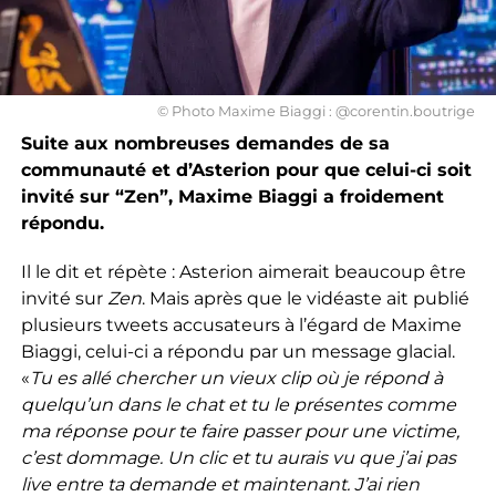
© Photo Maxime Biaggi : @corentin.boutrige
Suite aux nombreuses demandes de sa
communauté et d’Asterion pour que celui-ci soit
invité sur “Zen”, Maxime
Biaggi a froidement
répondu.
Il le dit et répète : Asterion aimerait beaucoup être
invité sur
Zen
. Mais après que le vidéaste ait publié
plusieurs tweets accusateurs à l’égard de Maxime
Biaggi, celui-ci a répondu par un message glacial.
«
Tu es allé chercher un vieux clip où je répond à
quelqu’un dans le chat et tu le présentes comme
ma réponse pour te faire passer pour une victime,
c’est dommage. Un clic et tu aurais vu que j’ai pas
live entre ta demande et maintenant. J’ai rien