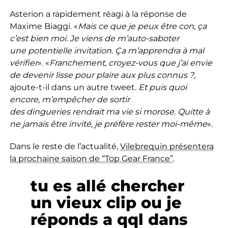
Asterion a rapidement réagi à la réponse de
Maxime Biaggi. «
Mais ce que je peux être con, ça
c’est bien moi. Je viens de m’auto-saboter
une potentielle invitation. Ça m’apprendra à mal
vérifier
». «
Franchement, croyez-vous que j’ai envie
de devenir lisse pour plaire aux plus connus
?
,
ajoute-t-il dans un autre tweet.
Et puis quoi
encore, m’empêcher de sortir
des dingueries rendrait ma vie si morose. Quitte à
ne jamais être invité, je préfère rester moi-même
».
Dans le reste de l’actualité,
Vilebrequin présentera
la prochaine saison de “Top Gear France”
.
tu es allé chercher
un vieux clip ou je
réponds a qql dans