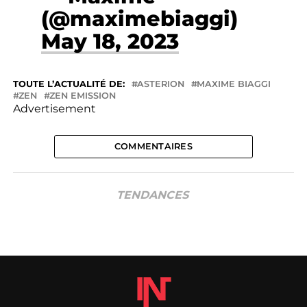
(@maximebiaggi)
May 18, 2023
TOUTE L’ACTUALITÉ DE:
ASTERION
MAXIME BIAGGI
ZEN
ZEN EMISSION
Advertisement
COMMENTAIRES
TENDANCES