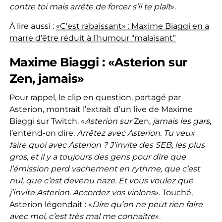
contre toi mais arrête de forcer s’il te plaît
».
À lire aussi :
«C’est rabaissant» : Maxime Biaggi en a
marre d’être réduit à l’humour “malaisant”
Maxime Biaggi : «Asterion sur
Zen, jamais»
Pour rappel, le clip en question, partagé par
Asterion, montrait l’extrait d’un live de Maxime
Biaggi sur Twitch. «
Asterion sur
Zen
, jamais les gars
,
l’entend-on dire.
Arrêtez avec Asterion. Tu veux
faire quoi avec Asterion ? J’invite des SEB, les plus
gros, et il y a toujours des gens pour dire que
l’émission perd vachement en rythme, que c’est
nul, que c’est devenu naze. Et vous voulez que
j’invite Asterion. Accordez vos violons
». Touché,
Asterion légendait : «
Dire qu’on ne peut rien faire
avec moi, c’est très mal me connaître
».