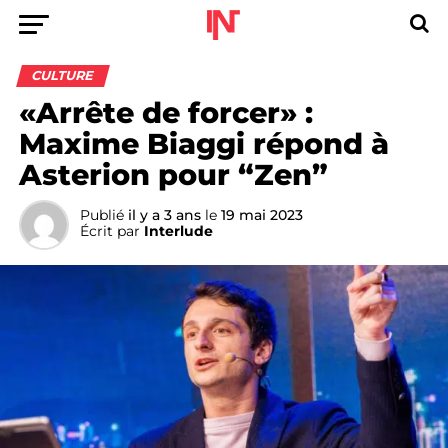
CULTURE
«Arrête de forcer» :
Maxime Biaggi répond à
Asterion pour “Zen”
Publié
il y a 3 ans
le
19 mai 2023
Écrit par
Interlude