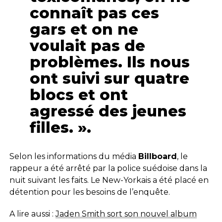
connaît pas ces
gars et on ne
voulait pas de
problèmes. Ils nous
ont suivi sur quatre
blocs et ont
agressé des jeunes
filles. ».
Selon les informations du média
Billboard
, le
rappeur a été arrêté par la police suédoise dans la
nuit suivant les faits. Le New-Yorkais a été placé en
détention pour les besoins de l’enquête.
A lire aussi :
Jaden Smith sort son nouvel album