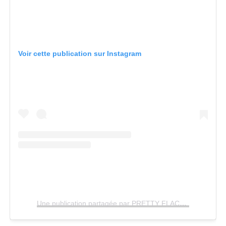
Voir cette publication sur Instagram
Une publication partagée par PRETTY FLACKO (@asaprocky)