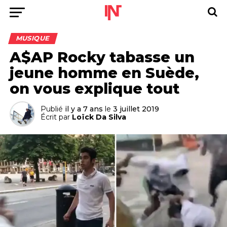
MUSIQUE
A$AP Rocky tabasse un
jeune homme en Suède,
on vous explique tout
Publié
il y a 7 ans
le
3 juillet 2019
Écrit par
Loïck Da Silva