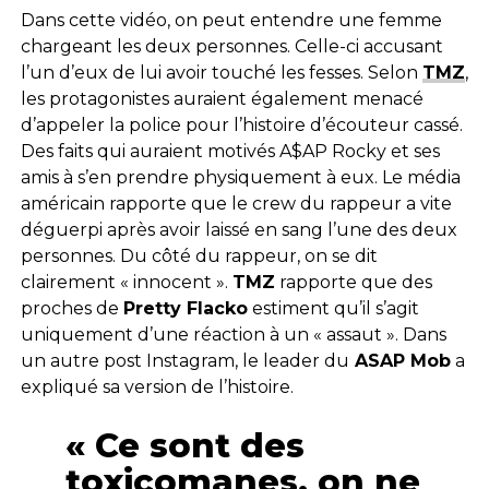
Dans cette vidéo, on peut entendre une femme
chargeant les deux personnes. Celle-ci accusant
l’un d’eux de lui avoir touché les fesses. Selon
TMZ
,
les protagonistes auraient également menacé
d’appeler la police pour l’histoire d’écouteur cassé.
Des faits qui auraient motivés A$AP Rocky et ses
amis à s’en prendre physiquement à eux. Le média
américain rapporte que le crew du rappeur a vite
déguerpi après avoir laissé en sang l’une des deux
personnes. Du côté du rappeur, on se dit
clairement « innocent ».
TMZ
rapporte que des
proches de
Pretty Flacko
estiment qu’il s’agit
uniquement d’une réaction à un « assaut ». Dans
un autre post Instagram, le leader du
ASAP Mob
a
expliqué sa version de l’histoire.
« Ce sont des
toxicomanes, on ne