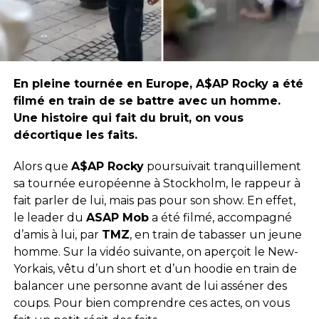
En pleine tournée en Europe, A$AP Rocky a été
filmé en train de se battre avec un homme.
Une histoire qui fait du bruit, on vous
décortique les faits.
Alors que
A$AP Rocky
poursuivait tranquillement
sa tournée européenne à Stockholm, le rappeur à
fait parler de lui, mais pas pour son show. En effet,
le leader du
ASAP Mob
a été filmé, accompagné
d’amis à lui, par
TMZ
, en train de tabasser un jeune
homme. Sur la vidéo suivante, on aperçoit le New-
Yorkais, vêtu d’un short et d’un hoodie en train de
balancer une personne avant de lui asséner des
coups. Pour bien comprendre ces actes, on vous