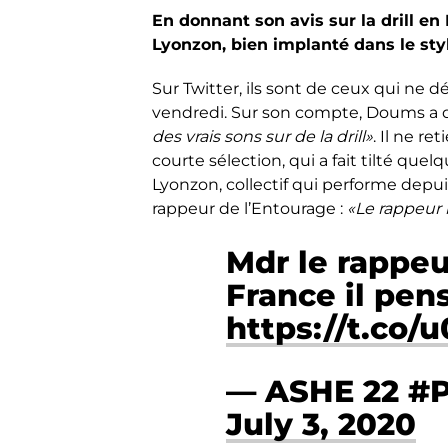
En donnant son avis sur la drill en
Lyonzon, bien implanté dans le styl
Sur Twitter, ils sont de ceux qui ne dé
vendredi. Sur son compte, Doums a dr
des vrais sons sur de la drill»
. Il ne r
courte sélection, qui a fait tilté qu
Lyonzon, collectif qui performe depu
rappeur de l’Entourage :
«Le rappeur l
Mdr le rappeu
France il pens
https://t.co
— ASHE 22 #
July 3, 2020