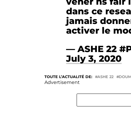
vener ns fair 
dans ce resea
jamais donner
activer le mo
— ASHE 22 #
July 3, 2020
TOUTE L’ACTUALITÉ DE:
ASHE 22
DOUM
Advertisement