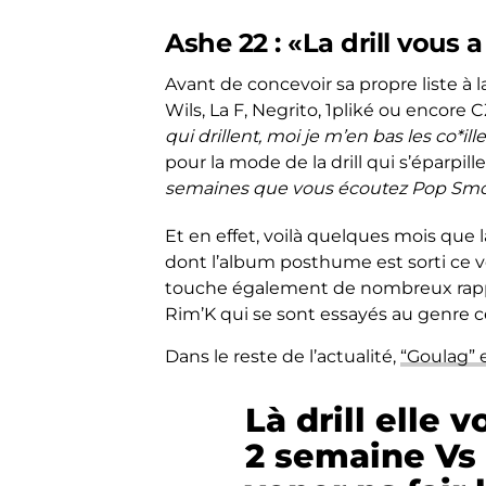
Ashe 22 : «La drill vous 
Avant de concevoir sa propre liste à 
Wils, La F, Negrito, 1pliké ou encore C
qui drillent, moi je m’en bas les co*ille
pour la mode de la drill qui s’éparpill
semaines que vous écoutez Pop Smoke
Et en effet, voilà quelques mois que l
dont l’album posthume est sorti ce 
touche également de nombreux rapp
Rim’K qui se sont essayés au genre c
Dans le reste de l’actualité,
“Goulag” 
Là drill elle 
2 semaine Vs