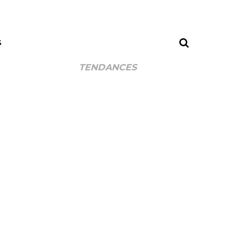
S
TENDANCES