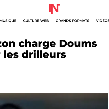
MUSIQUE
CULTURE WEB
GRANDS FORMATS
VIDÉO
zon charge Doums
 les drilleurs