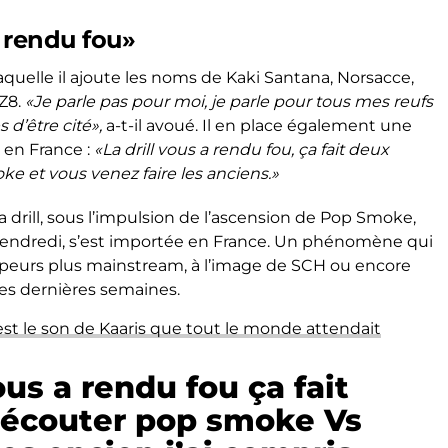
a rendu fou»
laquelle il ajoute les noms de Kaki Santana, Norsacce,
Z8.
«Je parle pas pour moi, je parle pour tous mes reufs
s d’être cité»,
a-t-il avoué. Il en place également une
e en France :
«La drill vous a rendu fou, ça fait deux
 et vous venez faire les anciens.»
a drill, sous l’impulsion de l’ascension de Pop Smoke,
vendredi, s’est importée en France. Un phénomène qui
eurs plus mainstream, à l’image de SCH ou encore
es dernières semaines.
est le son de Kaaris que tout le monde attendait
vous a rendu fou ça fait
 écouter pop smoke Vs