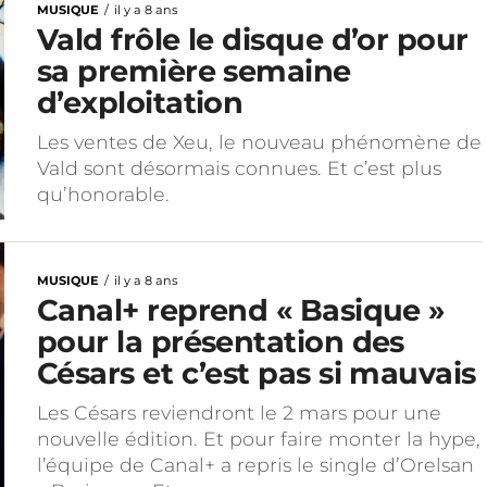
MUSIQUE
il y a 8 ans
Vald frôle le disque d’or pour
sa première semaine
d’exploitation
Les ventes de Xeu, le nouveau phénomène de
Vald sont désormais connues. Et c’est plus
qu’honorable.
MUSIQUE
il y a 8 ans
Canal+ reprend « Basique »
pour la présentation des
Césars et c’est pas si mauvais
Les Césars reviendront le 2 mars pour une
nouvelle édition. Et pour faire monter la hype,
l’équipe de Canal+ a repris le single d’Orelsan