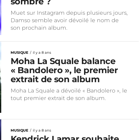
sombre ?
Muet sur Instagram depuis plusieurs jours,
Damso semble avoir dévoilé le nom de
son prochain album.
MUSIQUE
il y a 8 ans
Moha La Squale balance
« Bandolero », le premier
extrait de son album
Moha La Squale a dévoilé « Bandolero », le
tout premier extrait de son album.
MUSIQUE
il y a 8 ans
Kendrick Lamar souhaite