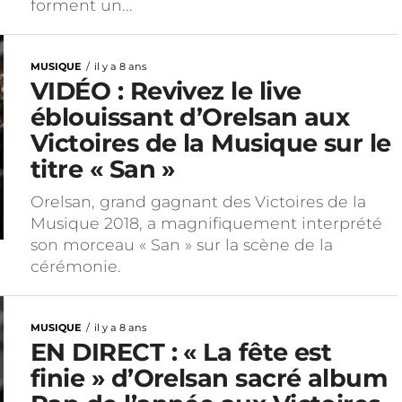
forment un...
MUSIQUE
il y a 8 ans
VIDÉO : Revivez le live
éblouissant d’Orelsan aux
Victoires de la Musique sur le
titre « San »
Orelsan, grand gagnant des Victoires de la
Musique 2018, a magnifiquement interprété
son morceau « San » sur la scène de la
cérémonie.
MUSIQUE
il y a 8 ans
EN DIRECT : « La fête est
finie » d’Orelsan sacré album