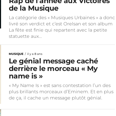
Rap de l’année aux Victoires
de la Musique
La catégorie des « Musiques Urbaines » a donc
livré son verdict et c’est Orelsan et son album
La fête est finie qui repartent avec la petite
statuette aux...
MUSIQUE
il y a 8 ans
Le génial message caché
derrière le morceau « My
name is »
« My Name Is » est sans contestation l’un des
plus brillants morceaux d’Eminem. Et en plus
de ça, il cache un message plutôt génial.