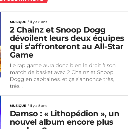
MUSIQUE
il y a 8 ans
2 Chainz et Snoop Dogg
dévoilent leurs deux équipes
qui s’affronteront au All-Star
Game
Le rap game aura donc bien le droit à son
match de basket avec 2 Chainz et Snoop
Dogg en capitaines, et ça s’annonce très,
très...
MUSIQUE
il y a 8 ans
Damso : « Lithopédion », un
nouvel album encore plus