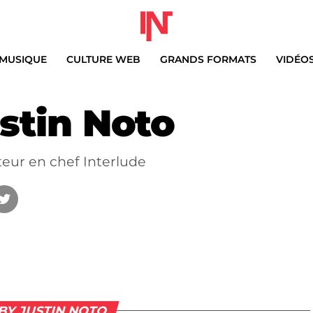
MUSIQUE
CULTURE WEB
GRANDS FORMATS
VIDÉO
stin Noto
eur en chef Interlude
 BY JUSTIN NOTO