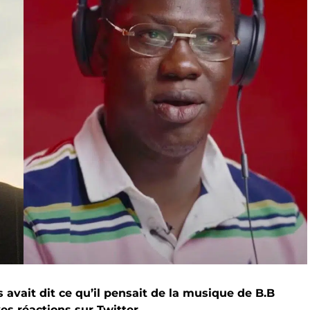
avait dit ce qu’il pensait de la musique de B.B
es réactions sur Twitter.