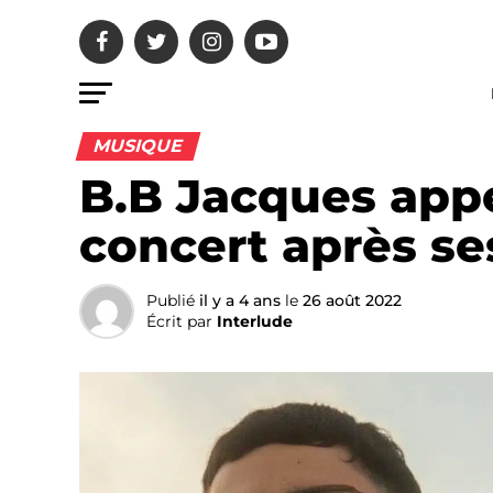
MUSIQUE
B.B Jacques app
concert après s
Publié
il y a 4 ans
le
26 août 2022
Écrit par
Interlude