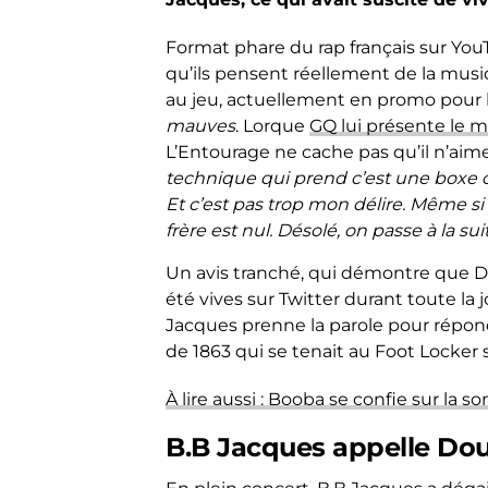
Format phare du rap français sur YouT
qu’ils pensent réellement de la musi
au jeu, actuellement en promo pour 
mauves
. Lorque
GQ lui présente le 
L’Entourage ne cache pas qu’il n’aim
technique qui prend c’est une boxe cl
Et c’est pas trop mon délire. Même si 
frère est nul. Désolé, on passe à la sui
Un avis tranché, qui démontre que Do
été vives sur Twitter durant toute la
Jacques prenne la parole pour répond
de 1863 qui se tenait au Foot Locker 
À lire aussi : Booba se confie sur la
B.B Jacques appelle Do