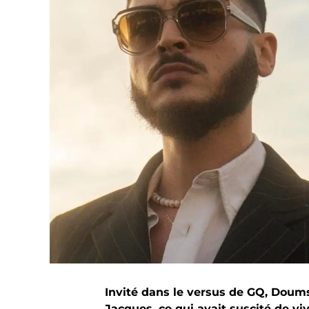
Invité dans le versus de GQ, Doums 
Jacques, ce qui avait suscité de viv