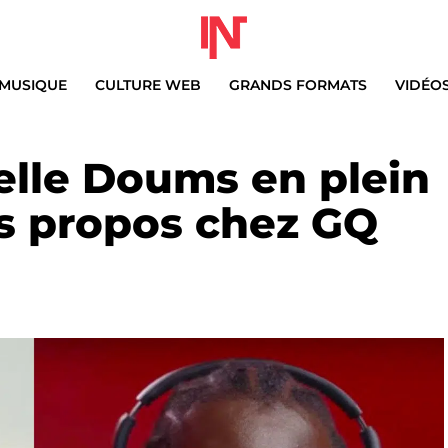
MUSIQUE
CULTURE WEB
GRANDS FORMATS
VIDÉO
elle Doums en plein
es propos chez GQ