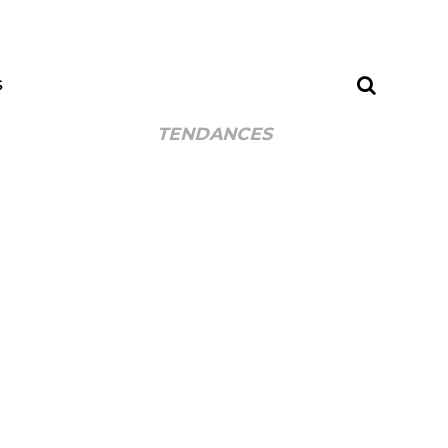
S
TENDANCES