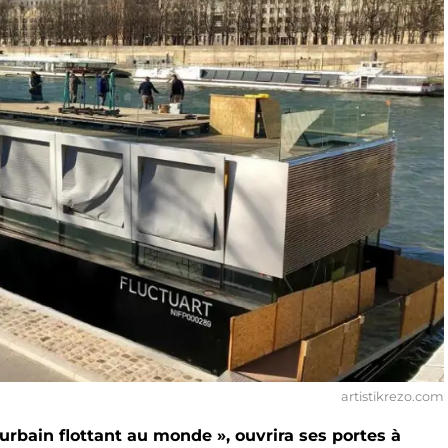
artistikrezo.com
 urbain flottant au monde », ouvrira ses portes à