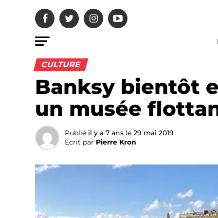
CULTURE
Banksy bientôt e
un musée flottan
Publié
il y a 7 ans
le
29 mai 2019
Écrit par
Pierre Kron