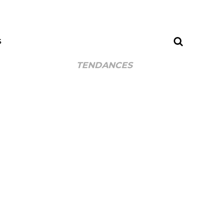
S
TENDANCES