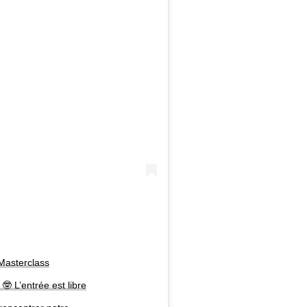
Masterclass
 🤓 L’entrée est libre