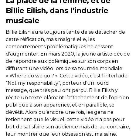
La place de la femme, et de
Billie Eilish, dans l’industrie
musicale
Billie Eilish aura toujours tenté de se détacher de
cette réification, mais malgré elle, les
comportements problématiques ne cessent
d’augmenter. En mars 2020, la jeune artiste décide
de répondre aux polémiques sur son corps en
diffusant une vidéo lors de sa tournée mondiale
« Where do we go ? ». Cette vidéo, c’est l’interlude
“Not my responsibility”, porteur d’un lourd
message, que très peu ont perçu. Billie Eilish y
récite un texte blâmant l’attachement de l’opinion
publique à son apparence, et en parallèle, se
dévêtit. Alors qu’encore une fois, les gens ne
retiennent que le visuel, cette vidéo n’a pas pour
but de satisfaire son audience mais de, au contraire,
leur montrer que leur obsession est malsaine.