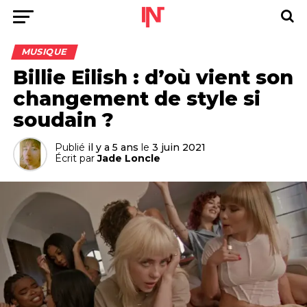
MUSIQUE
Billie Eilish : d’où vient son
changement de style si
soudain ?
Publié
il y a 5 ans
le
3 juin 2021
Écrit par
Jade Loncle