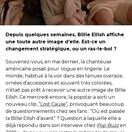
Depuis quelques semaines, Billie Eilish affiche
une toute autre image d’elle. Est-ce un
changement stratégique, ou un ras-le-bol ?
Souvenez-vous, en mai dernier, la chanteuse
américaine posait pour
Vogue
en lingerie. Le
monde, habitué à la voir dans des tenues oversize,
ornées d’accessoires et souvent très colorées,
n’était pas prêt à recevoir une autre image de Billie
Eilish. Ce mercredi encore, la popstar a sorti un
nouveau clip,
”Lost Cause”
, provoquant beaucoup
de questionnements chez ses fans : “Où est passée
la Billie Eilish d’avant” ? Question à laquelle elle a
déjà répondu dans son interview chez
Pop Buzz
en