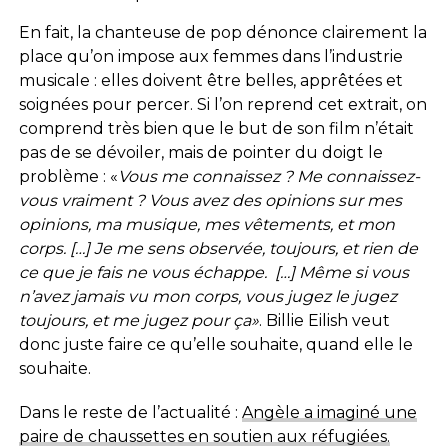
En fait, la chanteuse de pop dénonce clairement la
place qu’on impose aux femmes dans l’industrie
musicale : elles doivent être belles, apprêtées et
soignées pour percer. Si l’on reprend cet extrait, on
comprend très bien que le but de son film n’était
pas de se dévoiler, mais de pointer du doigt le
problème : «
Vous me connaissez ? Me connaissez-
vous vraiment ? Vous avez des opinions sur mes
opinions, ma musique, mes vêtements, et mon
corps. […] Je me sens observée, toujours, et rien de
ce que je fais ne vous échappe. […] Même si vous
n’avez jamais vu mon corps, vous jugez le jugez
toujours, et me jugez pour ça»
.
Billie Eilish veut
donc juste faire ce qu’elle souhaite, quand elle le
souhaite.
Dans le reste de l’actualité :
Angèle a imaginé une
paire de chaussettes en soutien aux réfugiées.