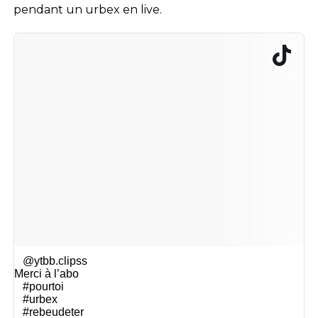
pendant un urbex en live.
@ytbb.clipss
Merci à l’abo
#pourtoi
#urbex
#rebeudeter