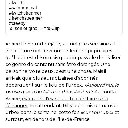
#twitch
#satournemal
#twitchstreamer
#frenchstreamer
#creepy
♬ son original – Ytb.Clip
Amine l’évoquait déjà il y a quelques semaines : lui
et son duo sont devenus tellement populaires
qu’il leur est désormais quasi impossible de réaliser
ce genre de contenu sans être dérangés. Une
personne, voire deux, c’est une chose. Mais il
arrivait que plusieurs dizaines d’abonnés
débarquent sur le lieu de l’urbex.
«Aujourd’hui, je
pense que si on fait un urbex, il est ruiné»
, confiait
Amine,
évoquant l’éventualité d’en faire un à
l’étranger
. En attendant, Billy a promis un nouvel
urbex dans la semaine, cette fois
«sur YouTube»
et
surtout, en dehors de l’Île-de-France.