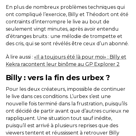
En plus de nombreux problèmes techniques qui
ont compliqué l’exercice, Billy et Théodort ont été
contraints d’interrompre le live au bout de
seulement vingt minutes, après avoir entendu
d’étranges bruits : une mélodie de trompette et
des cris, qui se sont révélés être ceux d’un abonné.
À lire aussi :
«Il a toujours été là pour moi» : Billy et
Kekra racontent leur binôme au GP Explorer 2
Billy : vers la fin des urbex ?
Pour les deux créateurs, impossible de continuer
le live dans ces conditions. L’urbex s’est une
nouvelle fois terminé dans la frustration, puisqu’ils
ont décidé de partir avant que d’autres curieux ne
rappliquent. Une situation tout sauf inédite,
puisqu’il est arrivé à plusieurs reprises que des
viewers tentent et réussissent à retrouver Billy