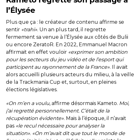
l’Élysée
Plus que ça : le créateur de contenu affirme se
sentir
«trahi»
. Un an plus tard, il regrette
fermement sa venue à l’Élysée aux côtés de Bulii
ou encore ZeratoR. En 2022, Emmanuel Macron
affirmait en effet vouloir
«exprimer son ambition
pour les secteurs du jeu vidéo et de l’esport qui
participent au rayonnement de la France»
. Il avait
alors accueilli plusieurs acteurs du milieu, à la veille
de la Trackmania Cup et, surtout, en pleines
élections législatives.
«On m’en a voulu
, affirme désormais Kameto.
Moi,
j’ai regretté personnellement. C’était de la
récupération évidente»
. Mais à l’époque, il n’avait
pas
«le recul nécessaire pour analyser la
situation»
.
«On m’avait dit que tout le monde de