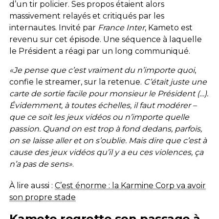
d’un tir policier. Ses propos étaient alors
massivement relayés et critiqués par les
internautes. Invité par
France Inter
, Kameto est
revenu sur cet épisode. Une séquence à laquelle
le Président a réagi par un long communiqué.
«Je pense que c’est vraiment du n’importe quoi
,
confie le streamer, sur la retenue.
C’était juste une
carte de sortie facile pour monsieur le Président (…).
Évidemment, à toutes échelles, il faut modérer –
que ce soit les jeux vidéos ou n’importe quelle
passion. Quand on est trop à fond dedans, parfois,
on se laisse aller et on s’oublie. Mais dire que c’est à
cause des jeux vidéos qu’il y a eu ces violences, ça
n’a pas de sens»
.
À lire aussi :
C’est énorme : la Karmine Corp va avoir
son propre stade
Kameto regrette son passage à