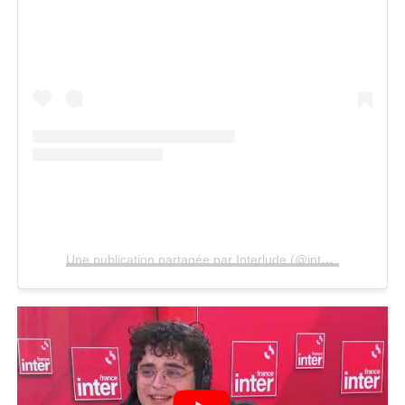
Une publication partagée par Interlude (@interlude)