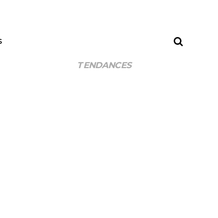
S
TENDANCES