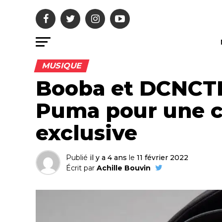
MUSIQUE
Booba et DCNCTD
Puma pour une c
exclusive
Publié
il y a 4 ans
le
11 février 2022
Écrit par
Achille Bouvin