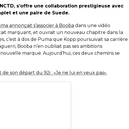
CTD, s’offre une collaboration prestigieuse avec
plet et une paire de Suede.
ma annonçait s’associer à Booba
dans une vidéo
tait marquant, et ouvrait un nouveau chapitre dans la
s, c’est à dos de Puma que Kopp poursuivait sa carrière
aguerri, Booba n’en oubliait pas ses ambitions
 nouvelle marque. Aujourd’hui, ces deux chemins se
de son départ du 92i : «Je ne lui en veux pas».