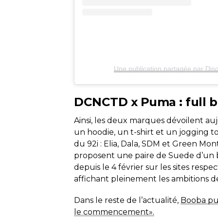
Une publication partagée par Dis
DCNCTD x Puma : full b
Ainsi, les deux marques dévoilent au
un hoodie, un t-shirt et un jogging t
du 92i : Elia, Dala, SDM et Green Mo
proposent une paire de Suede d’un b
depuis le 4 février sur les sites resp
affichant pleinement les ambitions 
Dans le reste de l’actualité,
Booba pub
le commencement».