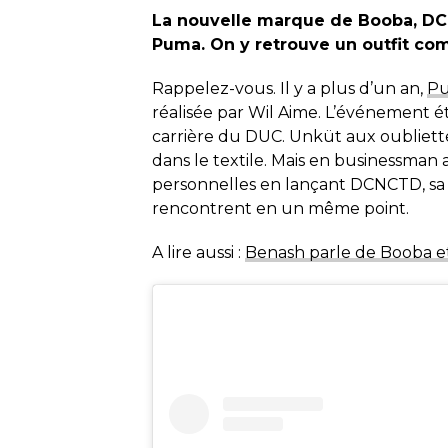
La nouvelle marque de Booba, DCN
Puma. On y retrouve un outfit com
Rappelez-vous. Il y a plus d’un an,
Pu
réalisée par Wil Aime. L’événement é
carrière du DUC. Unküt aux oubliette
dans le textile. Mais en businessman 
personnelles en lançant DCNCTD, sa
rencontrent en un même point.
A lire aussi :
Benash parle de Booba et 