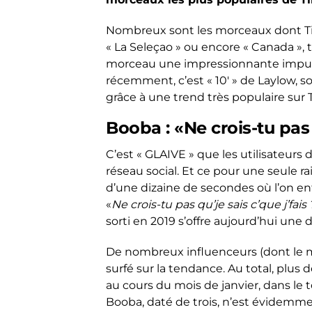
Nombreux sont les morceaux dont Ti
« La Seleçao » ou encore « Canada », 
morceau une impressionnante impulsi
récemment, c’est « 10′ » de Laylow, so
grâce à une trend très populaire sur 
Booba : «Ne crois-tu pas q
C’est « GLAIVE » que les utilisateurs
réseau social. Et ce pour une seule r
d’une dizaine de secondes où l’on en
«
Ne crois-tu pas qu’je sais c’que j’fais 
sorti en 2019 s’offre aujourd’hui une
De nombreux influenceurs (dont le m
surfé sur la tendance. Au total, plus 
au cours du mois de janvier, dans le t
Booba, daté de trois, n’est évidemment