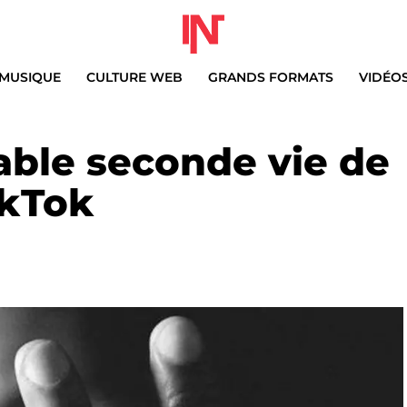
MUSIQUE
CULTURE WEB
GRANDS FORMATS
VIDÉO
able seconde vie de
ikTok