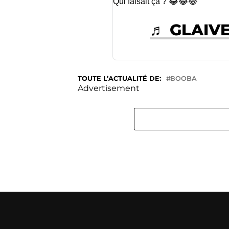
Qui faisait ça ? 😂😂😂
♬ GLAIVE
TOUTE L’ACTUALITÉ DE:
BOOBA
Advertisement