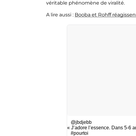
véritable phénomène de viralité.
A lire aussi :
Booba et Rohff réagissent
@jbdjebb
« J’adore l’essence. Dans 5-6 an
#pourtoi