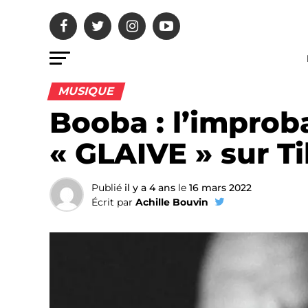
MUSIQUE
Booba : l’improb
« GLAIVE » sur T
Publié
il y a 4 ans
le
16 mars 2022
Écrit par
Achille Bouvin