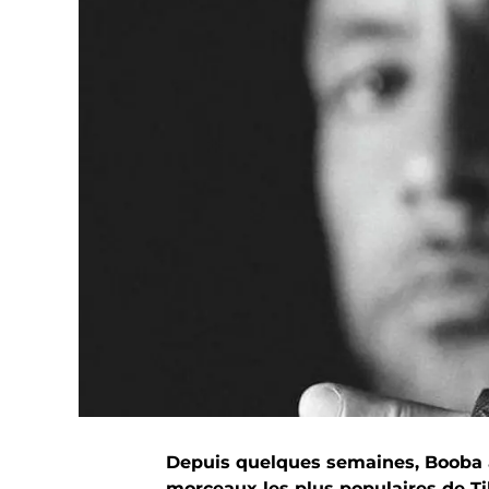
Depuis quelques semaines, Booba a
morceaux les plus populaires de Ti