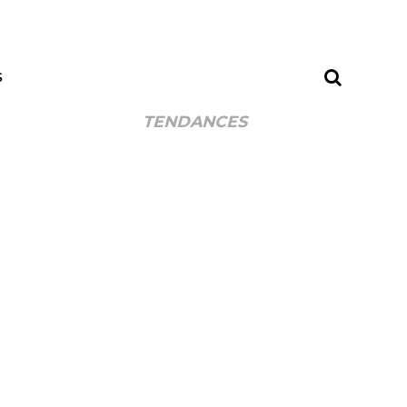
S
TENDANCES