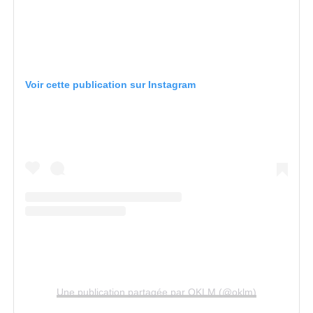
Voir cette publication sur Instagram
Une publication partagée par OKLM (@oklm)