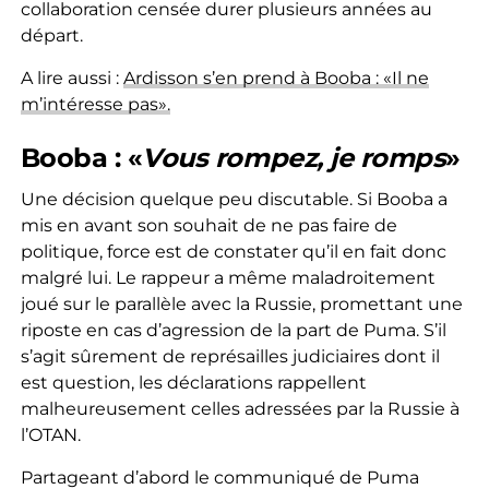
collaboration censée durer plusieurs années au
départ.
A lire aussi :
Ardisson s’en prend à Booba : «Il ne
m’intéresse pas».
Booba : «
Vous rompez, je romps
»
Une décision quelque peu discutable. Si Booba a
mis en avant son souhait de ne pas faire de
politique, force est de constater qu’il en fait donc
malgré lui. Le rappeur a même maladroitement
joué sur le parallèle avec la Russie, promettant une
riposte en cas d’agression de la part de Puma. S’il
s’agit sûrement de représailles judiciaires dont il
est question, les déclarations rappellent
malheureusement celles adressées par la Russie à
l’OTAN.
Partageant d’abord le communiqué de Puma