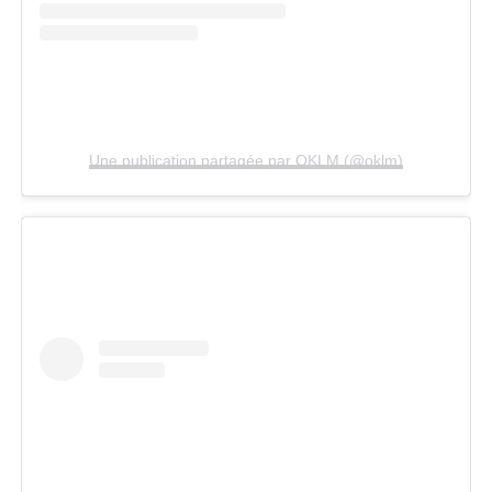
Une publication partagée par OKLM (@oklm)