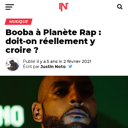
MUSIQUE
Booba à Planète Rap :
doit-on réellement y
croire ?
Publié
il y a 5 ans
le
2 février 2021
Écrit par
Justin Noto