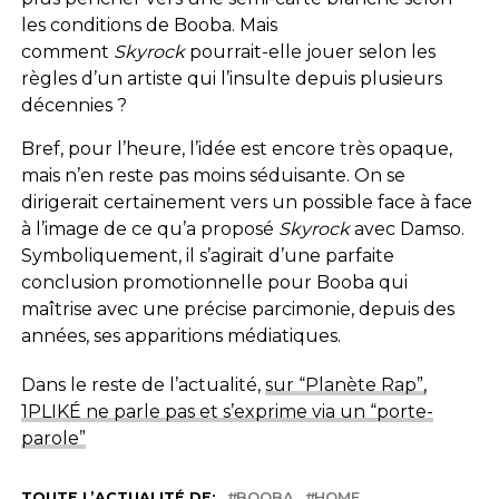
les conditions de Booba. Mais
comment
Skyrock
pourrait-elle jouer selon les
règles d’un artiste qui l’insulte depuis plusieurs
décennies ?
Bref, pour l’heure, l’idée est encore très opaque,
mais n’en reste pas moins séduisante. On se
dirigerait certainement vers un possible face à face
à l’image de ce qu’a proposé
Skyrock
avec Damso.
Symboliquement, il s’agirait d’une parfaite
conclusion promotionnelle pour Booba qui
maîtrise avec une précise parcimonie, depuis des
années, ses apparitions médiatiques.
Dans le reste de l’actualité,
sur “Planète Rap”,
1PLIKÉ ne parle pas et s’exprime via un “porte-
parole”
TOUTE L’ACTUALITÉ DE:
BOOBA
HOME