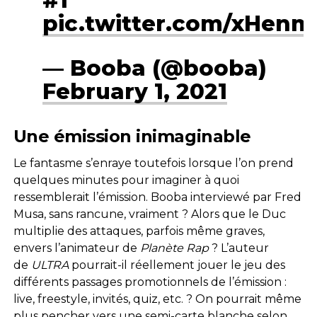
#1
pic.twitter.com/xHen
— Booba (@booba)
February 1, 2021
Une émission inimaginable
Le fantasme s’enraye toutefois lorsque l’on prend
quelques minutes pour imaginer à quoi
ressemblerait l’émission. Booba interviewé par Fred
Musa, sans rancune, vraiment ? Alors que le Duc
multiplie des attaques, parfois même graves,
envers l’animateur de
Planète Rap
? L’auteur
de
ULTRA
pourrait-il réellement jouer le jeu des
différents passages promotionnels de l’émission :
live, freestyle, invités, quiz, etc. ? On pourrait même
plus pencher vers une semi-carte blanche selon