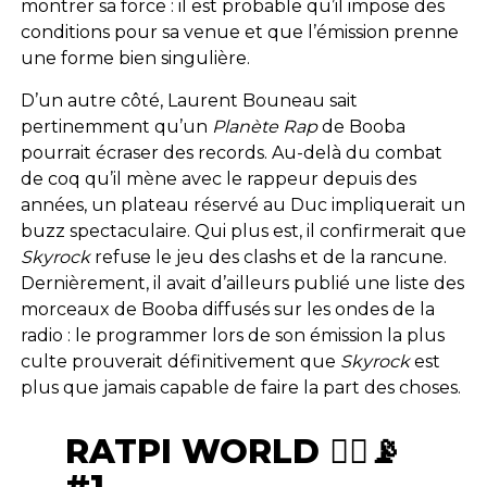
montrer sa force : il est probable qu’il impose des
conditions pour sa venue et que l’émission prenne
une forme bien singulière.
D’un autre côté, Laurent Bouneau sait
pertinemment qu’un
Planète Rap
de Booba
pourrait écraser des records. Au-delà du combat
de coq qu’il mène avec le rappeur depuis des
années, un plateau réservé au Duc impliquerait un
buzz spectaculaire. Qui plus est, il confirmerait que
Skyrock
refuse le jeu des clashs et de la rancune.
Dernièrement, il avait d’ailleurs publié une liste des
morceaux de Booba diffusés sur les ondes de la
radio : le programmer lors de son émission la plus
culte prouverait définitivement que
Skyrock
est
plus que jamais capable de faire la part des choses.
RATPI WORLD 🏴‍☠️📡