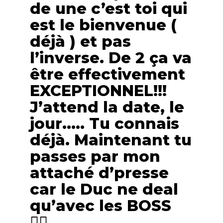
de une c’est toi qui
est le bienvenue (
déjà ) et pas
l’inverse. De 2 ça va
être effectivement
EXCEPTIONNEL!!!
J’attend la date, le
jour….. Tu connais
déjà. Maintenant tu
passes par mon
attaché d’presse
car le Duc ne deal
qu’avec les BOSS
🏴‍☠️