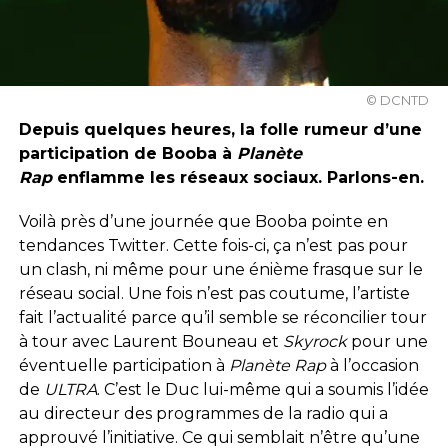
© DCNTD
Depuis quelques heures, la folle rumeur d’une
participation de Booba à
Planète
Rap
enflamme les réseaux sociaux. Parlons-en.
Voilà près d’une journée que Booba pointe en
tendances Twitter. Cette fois-ci, ça n’est pas pour
un clash, ni même pour une énième frasque sur le
réseau social. Une fois n’est pas coutume, l’artiste
fait l’actualité parce qu’il semble se réconcilier tour
à tour avec Laurent Bouneau et
Skyrock
pour une
éventuelle participation à
Planète Rap
à l’occasion
de
ULTRA
. C’est le Duc lui-même qui a soumis l’idée
au directeur des programmes de la radio qui a
approuvé l’initiative. Ce qui semblait n’être qu’une