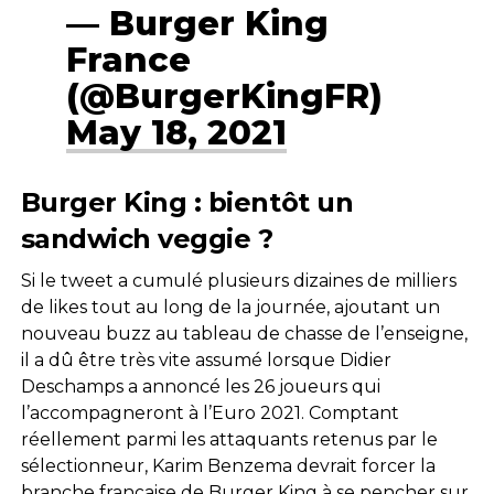
— Burger King
France
(@BurgerKingFR)
May 18, 2021
Burger King : bientôt un
sandwich veggie ?
Si le tweet a cumulé plusieurs dizaines de milliers
de likes tout au long de la journée, ajoutant un
nouveau buzz au tableau de chasse de l’enseigne,
il a dû être très vite assumé lorsque Didier
Deschamps a annoncé les 26 joueurs qui
l’accompagneront à l’Euro 2021. Comptant
réellement parmi les attaquants retenus par le
sélectionneur, Karim Benzema devrait forcer la
branche française de Burger King à se pencher sur