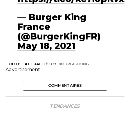
— Burger King
France
(@BurgerKingFR)
May 18, 2021
TOUTE L’ACTUALITÉ DE:
BURGER KING
Advertisement
COMMENTAIRES
TENDANCES