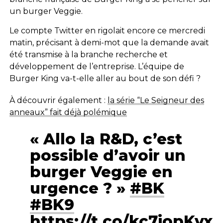
un burger Veggie.
Le compte Twitter en rigolait encore ce mercredi
matin, précisant à demi-mot que la demande avait
été transmise à la branche recherche et
développement de l’entreprise. L’équipe de
Burger King va-t-elle aller au bout de son défi ?
À découvrir également :
la série “Le Seigneur des
anneaux” fait déjà polémique
« Allo la R&D, c’est
possible d’avoir un
burger Veggie en
urgence ? »
#BK
#BK9
https://t.co/kc7iopKvx5