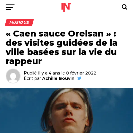
MUSIQUE
« Caen sauce Orelsan » :
des visites guidées de la
ville basées sur la vie du
rappeur
Publié
il y a 4 ans
le
8 février 2022
Écrit par
Achille Bouvin