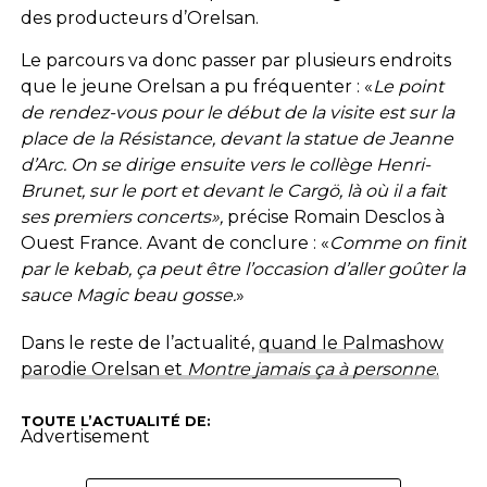
des producteurs d’Orelsan.
Le parcours va donc passer par plusieurs endroits
que le jeune Orelsan a pu fréquenter : «
Le point
de rendez-vous pour le début de la visite est sur la
place de la Résistance, devant la statue de Jeanne
d’Arc. On se dirige ensuite vers le collège Henri-
Brunet, sur le port et devant le Cargö, là où il a fait
ses premiers concerts»,
précise Romain Desclos à
Ouest France. Avant de conclure : «
Comme on finit
par le kebab, ça peut être l’occasion d’aller goûter la
sauce Magic beau gosse.
»
Dans le reste de l’actualité,
quand le Palmashow
parodie Orelsan et
Montre jamais ça à personne
.
TOUTE L’ACTUALITÉ DE:
Advertisement