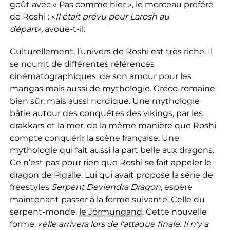
goût avec « Pas comme hier », le morceau préféré
de Roshi : «
Il était prévu pour Larosh au
départ»,
avoue-t-il.
Culturellement, l’univers de Roshi est très riche. Il
se nourrit de différentes références
cinématographiques, de son amour pour les
mangas mais aussi de mythologie. Gréco-romaine
bien sûr, mais aussi nordique. Une mythologie
bâtie autour des conquêtes des vikings, par les
drakkars et la mer, de la même manière que Roshi
compte conquérir la scène française. Une
mythologie qui fait aussi la part belle aux dragons.
Ce n’est pas pour rien que Roshi se fait appeler le
dragon de Pigalle. Lui qui avait proposé la série de
freestyles
Serpent Deviendra Dragon
, espère
maintenant passer à la forme suivante. Celle du
serpent-monde,
le Jörmungand
. Cette nouvelle
forme, «
elle arrivera lors de l’attaque finale. Il n’y a