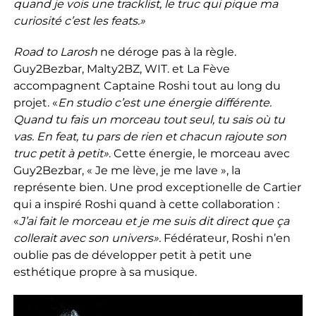
quand je vois une tracklist, le truc qui pique ma
curiosité c’est les feats.»
Road to Larosh
ne déroge pas à la règle.
Guy2Bezbar, Malty2BZ, WIT. et La Fève
accompagnent Captaine Roshi tout au long du
projet. «
En studio c’est une énergie différente.
Quand tu fais un morceau tout seul, tu sais où tu
vas. En feat, tu pars de rien et chacun rajoute son
truc petit à petit»
. Cette énergie, le morceau avec
Guy2Bezbar, « Je me lève, je me lave », la
représente bien. Une prod exceptionelle de Cartier
qui a inspiré Roshi quand à cette collaboration :
«
J’ai fait le morceau et je me suis dit direct que ça
collerait avec son univers».
Fédérateur, Roshi n’en
oublie pas de développer petit à petit une
esthétique propre à sa musique.