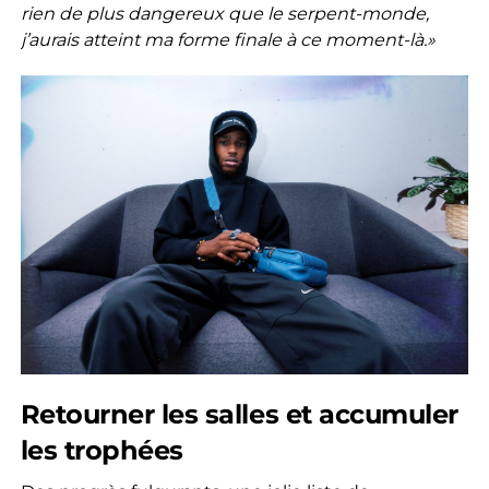
rien de plus dangereux que le serpent-monde,
j’aurais atteint ma forme finale à ce moment-là.»
Retourner les salles et accumuler
les trophées