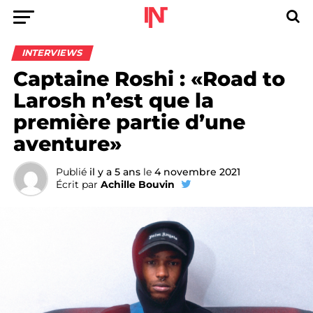
INTERVIEWS
Captaine Roshi : «Road to
Larosh n’est que la
première partie d’une
aventure»
Publié
il y a 5 ans
le
4 novembre 2021
Écrit par
Achille Bouvin