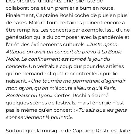
Des progrès fulgurants, une jolie liste de
collaborations et un premier album en route.
Finalement, Captaine Roshi coche de plus en plus
de cases. Malgré tout, certaines peinent encore à
être remplies. Les concerts par exemple. Issu d’une
génération qui a du composer avec la pandémie et
l’arrêt des événements culturels. «
Juste après
Attaque on avait un concert de prévu à La Boule
Noire. Le confinement est tombé le jour du
concert».
Un véritable coup dur pour des artistes
qui ne demandent qu’à rencontrer leur public
naissant. «
Une tournée me permettrait d’agrandir
mon rayon, qu’on m’écoute ailleurs qu’à Paris,
Bordeaux ou Lyon».
Certes, Roshi a écumé
quelques scènes de festivals, mais l’énergie n’est
pas le même qu’en concert : «
Tu sais que les gens
sont seulement là pour toi».
Surtout que la musique de Captaine Roshi est faite