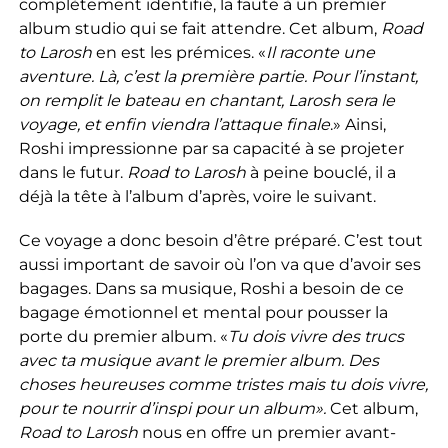
complètement identifié, la faute à un premier
album studio qui se fait attendre. Cet album,
Road
to Larosh
en est les prémices. «
Il raconte une
aventure. Là, c’est la première partie. Pour l’instant,
on remplit le bateau en chantant, Larosh sera le
voyage, et enfin viendra l’attaque finale
.» Ainsi,
Roshi impressionne par sa capacité à se projeter
dans le futur.
Road to Larosh
à peine bouclé, il a
déjà la tête à l’album d’après, voire le suivant.
Ce voyage a donc besoin d’être préparé. C’est tout
aussi important de savoir où l’on va que d’avoir ses
bagages. Dans sa musique, Roshi a besoin de ce
bagage émotionnel et mental pour pousser la
porte du premier album. «
Tu dois vivre des trucs
avec ta musique avant le premier album. Des
choses heureuses comme tristes mais tu dois vivre,
pour te nourrir d’inspi pour un album».
Cet album,
Road to Larosh
nous en offre un premier avant-