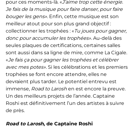
pour ces moments-là. «
J’aime trop cette énergie.
Je fais de la musique pour faire danser, pour faire
bouger les gens»
. Enfin, cette musique est son
meilleur atout pour son plus grand objectif :
collectionner les trophées : «
Tu joues pour gagner,
donc pour accumuler les trophées».
Au-delà des
seules plaques de certifications, certaines salles
sont aussi dans sa ligne de mire, comme La Cigale.
«
Je fais ça pour gagner les trophées et célébrer
avec mes potes».
Si les célébrations et les premiers
trophées se font encore attendre, elles ne
devraient plus tarder. Le potentiel entrevu est
immense,
Road to Larosh
en est encore la preuve.
Un des meilleurs projets de l’année. Captaine
Roshi est définitivement l’un des artistes à suivre
de près.
Road to Larosh
, de Captaine Roshi