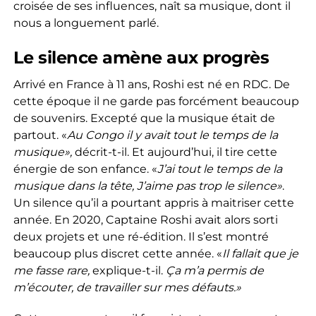
croisée de ses influences, naît sa musique, dont il
nous a longuement parlé.
Le silence amène aux progrès
Arrivé en France à 11 ans, Roshi est né en RDC. De
cette époque il ne garde pas forcément beaucoup
de souvenirs. Excepté que la musique était de
partout. «
Au Congo il y avait tout le temps de la
musique»,
décrit-t-il. Et aujourd’hui, il tire cette
énergie de son enfance. «
J’ai tout le temps de la
musique dans la tête, J’aime pas trop le silence»
.
Un silence qu’il a pourtant appris à maitriser cette
année. En 2020, Captaine Roshi avait alors sorti
deux projets et une ré-édition. Il s’est montré
beaucoup plus discret cette année. «
Il fallait que je
me fasse rare,
explique-t-il.
Ça m’a permis de
m’écouter, de travailler sur mes défauts.»