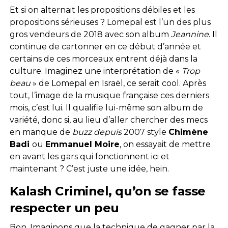
Et si on alternait les propositions débiles et les
propositions sérieuses ? Lomepal est l’un des plus
gros vendeurs de 2018 avec son album
Jeannine
. Il
continue de cartonner en ce début d’année et
certains de ces morceaux entrent déjà dans la
culture. Imaginez une interprétation de «
Trop
beau
» de Lomepal en Israël, ce serait cool. Après
tout, l’image de la musique française ces derniers
mois, c’est lui. Il qualifie lui-même son album de
variété, donc si, au lieu d’aller chercher des mecs
en manque de
buzz depuis
2007 style
Chimène
Badi
ou
Emmanuel Moire
, on essayait de mettre
en avant les gars qui fonctionnent ici et
maintenant ? C’est juste une idée, hein.
Kalash Criminel, qu’on se fasse
respecter un peu
Bon. Imaginons que la technique de gagner par la