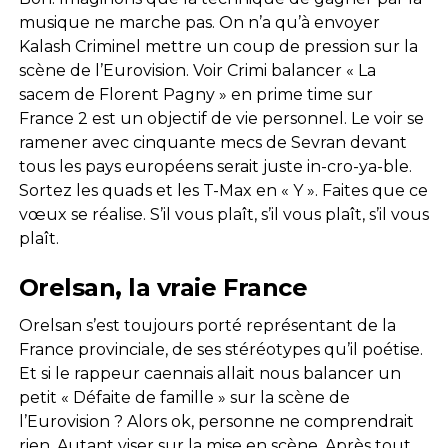
musique ne marche pas. On n’a qu’à envoyer
Kalash Criminel mettre un coup de pression sur la
scène de l’Eurovision. Voir Crimi balancer « La
sacem de Florent Pagny » en prime time sur
France 2 est un objectif de vie personnel. Le voir se
ramener avec cinquante mecs de Sevran devant
tous les pays européens serait juste in-cro-ya-ble.
Sortez les quads et les T-Max en « Y ». Faites que ce
vœux se réalise. S’il vous plaît, s’il vous plaît, s’il vous
plaît.
Orelsan, la vraie France
Orelsan s’est toujours porté représentant de la
France provinciale, de ses stéréotypes qu’il poétise.
Et si le rappeur caennais allait nous balancer un
petit « Défaite de famille » sur la scène de
l’Eurovision ? Alors ok, personne ne comprendrait
rien. Autant viser sur la mise en scène. Après tout,