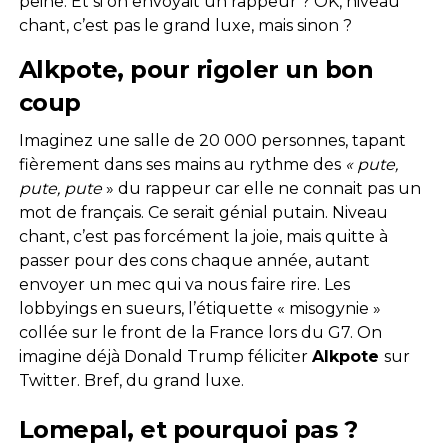
peine. Et si on envoyait un rappeur ? OK, niveau
chant, c’est pas le grand luxe, mais sinon ?
Alkpote, pour rigoler un bon
coup
Imaginez une salle de 20 000 personnes, tapant
fièrement dans ses mains au rythme des
« pute,
pute, pute
» du rappeur car elle ne connait pas un
mot de français. Ce serait génial putain. Niveau
chant, c’est pas forcément la joie, mais quitte à
passer pour des cons chaque année, autant
envoyer un mec qui va nous faire rire. Les
lobbyings en sueurs, l’étiquette « misogynie »
collée sur le front de la France lors du G7. On
imagine déjà Donald Trump féliciter
Alkpote
sur
Twitter. Bref, du grand luxe.
Lomepal, et pourquoi pas ?