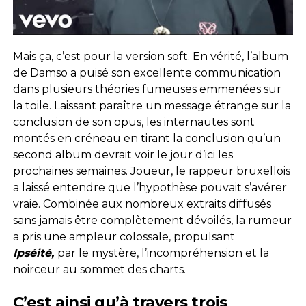
Mais ça, c’est pour la version soft. En vérité, l’album
de Damso a puisé son excellente communication
dans plusieurs théories fumeuses emmenées sur
la toile. Laissant paraître un message étrange sur la
conclusion de son opus, les internautes sont
montés en créneau en tirant la conclusion qu’un
second album devrait voir le jour d’ici les
prochaines semaines. Joueur, le rappeur bruxellois
a laissé entendre que l’hypothèse pouvait s’avérer
vraie. Combinée aux nombreux extraits diffusés
sans jamais être complètement dévoilés, la rumeur
a pris une ampleur colossale, propulsant
Ipséité,
par le mystère, l’incompréhension et la
noirceur au sommet des charts.
C’est ainsi qu’à travers trois