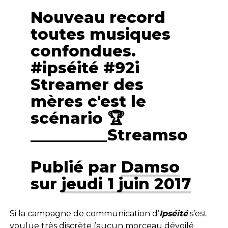
Nouveau record
toutes musiques
confondues.
#ipséité #92i
Streamer des
mères c'est le
scénario 🏆
__________Streamso
Publié par
Damso
sur
jeudi 1 juin 2017
Si la campagne de communication d’
Ipséité
s’est
voulue très discrète (aucun morceau dévoilé