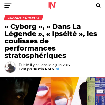
GRANDS FORMATS
« Cyborg », « Dans La
Légende », « Ipséité », les
coulisses de
performances
stratosphériques
Publié
il y a 9 ans
le
3 juin 2017
Écrit par
Justin Noto