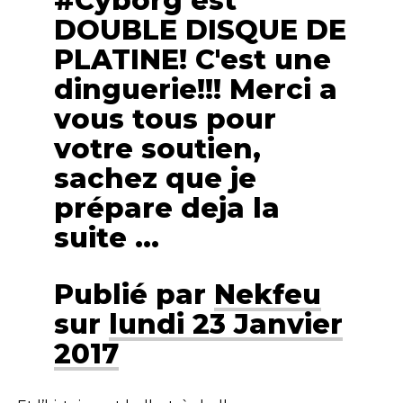
#Cyborg est
DOUBLE DISQUE DE
PLATINE! C'est une
dinguerie!!! Merci a
vous tous pour
votre soutien,
sachez que je
prépare deja la
suite …
Publié par
Nekfeu
sur
lundi 23 Janvier
2017