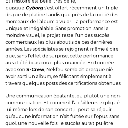
Et l’histoire est belle, très belle,
puisque
Cyborg
s’est offert récemment un triple
disque de platine tandis que près de la moitié des
morceaux de l’album a vu or. La performance est
unique et inégalable. Sans promotion, sans le
moindre visuel, le projet reste l’un des succès
commerciaux les plus aboutis de ces dernières
années. Les spécialistes se rejoignent même à dire
que, sans l’effet de surprise, cette performance
aurait été beaucoup plus nuancée. En tournée
avec son
$-Crew
, Nekfeu semblait presque nié
avoir sorti un album, se félicitant simplement à
travers quelques posts des certifications obtenues.
Une communication épatante, ou plutôt une non-
communication. Et comme il l’a d’ailleurs expliqué
lui-même lors de son concert, il peut se réjouir
qu’aucune information n’ait fuitée sur l’opus, sans
quoi, une nouvelle fois, le succès aurait pu être