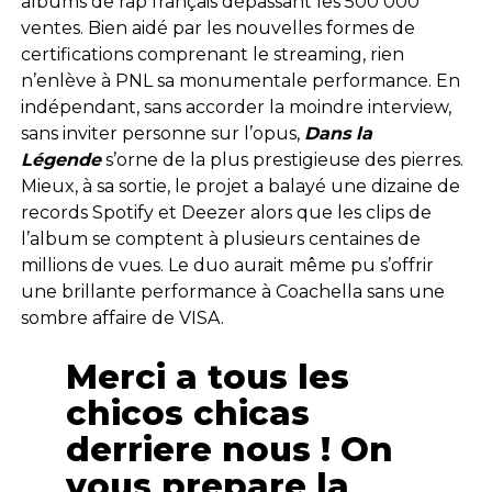
albums de rap français dépassant les 500 000
ventes. Bien aidé par les nouvelles formes de
certifications comprenant le streaming, rien
n’enlève à PNL sa monumentale performance. En
indépendant, sans accorder la moindre interview,
sans inviter personne sur l’opus,
Dans la
Légende
s’orne de la plus prestigieuse des pierres.
Mieux, à sa sortie, le projet a balayé une dizaine de
records Spotify et Deezer alors que les clips de
l’album se comptent à plusieurs centaines de
millions de vues. Le duo aurait même pu s’offrir
une brillante performance à Coachella sans une
sombre affaire de VISA.
Merci a tous les
chicos chicas
derriere nous ! On
vous prepare la