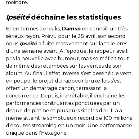
moindre.
Ipséité
déchaîne les statistiques
Et en termes de leaks,
Damso
en connait un très
sérieux rayon. Prévu pour le 28 avril, son second
opus
Ipséité
a fuité massivement sur la toile près
d’une semaine avant. A l’époque, le rappeur avait
pris la nouvelle avec humour, mais se méfiait tout
de même des retombées sur les ventes de son
album. Au final, l’effet inverse s’est dessiné : le vent
en poupe, le projet du rappeur bruxellois s’est
offert un démarrage canon, terrassant la
concurrence. Depuis, inarrêtable, il enchaîne les
performances tonitruantes ponctuées par un
disque de platine et plusieurs singles d’or. Il a a
même atteint le somptueux record de 100 millions
d’écoutes streaming en un mois. Une performance
unique dans l’Hexagone.