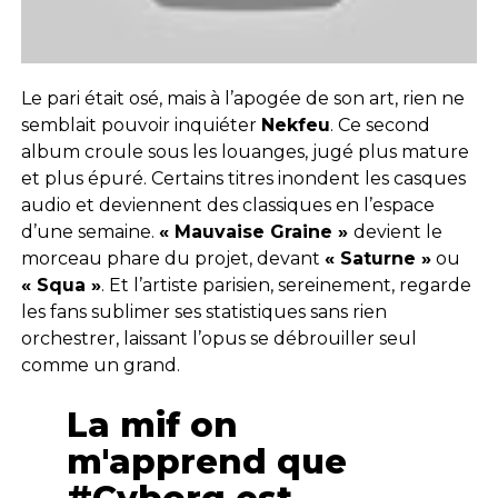
Le pari était osé, mais à l’apogée de son art, rien ne
semblait pouvoir inquiéter
Nekfeu
. Ce second
album croule sous les louanges, jugé plus mature
et plus épuré. Certains titres inondent les casques
audio et deviennent des classiques en l’espace
d’une semaine.
« Mauvaise Graine »
devient le
morceau phare du projet, devant
« Saturne »
ou
« Squa »
. Et l’artiste parisien, sereinement, regarde
les fans sublimer ses statistiques sans rien
orchestrer, laissant l’opus se débrouiller seul
comme un grand.
La mif on
m'apprend que