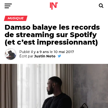
MUSIQUE
Damso balaye les records
de streaming sur Spotify
(et c’est impressionnant)
Publié
il y a 9 ans
le
10 mai 2017
Écrit par
Justin Noto