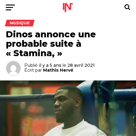
MUSIQUE
Dinos annonce une
probable suite à
« Stamina, »
Publié
il y a 5 ans
le
28 avril 2021
Écrit par
Mathis Hervé