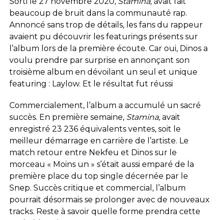
Sorti le 27 novembre 2020,
Stamina,
avait fait
beaucoup de bruit dans la communauté rap.
Annoncé sans trop de détails, les fans du rappeur
avaient pu découvrir les featurings présents sur
l’album lors de la première écoute. Car oui, Dinos a
voulu prendre par surprise en annonçant son
troisième album en dévoilant un seul et unique
featuring : Laylow. Et le résultat fut réussi
Commercialement, l’album a accumulé un sacré
succès. En première semaine,
Stamina,
avait
enregistré 23 236 équivalents ventes, soit le
meilleur démarrage en carrière de l’artiste. Le
match retour entre Nekfeu et Dinos sur le
morceau « Moins un » s’était aussi emparé de la
première place du top single décernée par le
Snep. Succès critique et commercial, l’album
pourrait désormais se prolonger avec de nouveaux
tracks. Reste à savoir quelle forme prendra cette