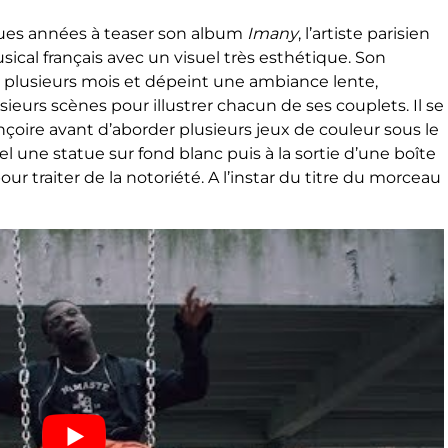
gues années à teaser son album
Imany
, l’artiste parisien
ical français avec un visuel très esthétique. Son
 a plusieurs mois et dépeint une ambiance lente,
ieurs scènes pour illustrer chacun de ses couplets. Il se
çoire avant d’aborder plusieurs jeux de couleur sous le
l une statue sur fond blanc puis à la sortie d’une boîte
our traiter de la notoriété. A l’instar du titre du morceau