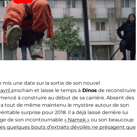
e mis une date sur la sortie de son nouvel
avril
prochain et laisse le temps à
Dinos
de reconstruire
mmencé à construire au début de sa carrière. Absent des
l a tout de même maintenu le mystère autour de son
ritable surprise pour 2018. Il a déjà laissé derrière lui
age de son incontournable
« Namek »
ou son beaucoup
es quelques bouts d’extraits dévoilés ne présagent que