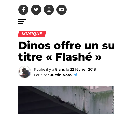
MUSIQUE
Dinos offre un su
titre « Flashé »
Publié
il y a 8 ans
le
22 février 2018
Écrit par
Justin Noto