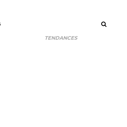
S
TENDANCES