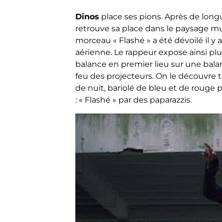
Dinos
place ses pions. Après de lon
retrouve sa place dans le paysage mus
morceau « Flashé » a été dévoilé il y
aérienne. Le rappeur expose ainsi plus
balance en premier lieu sur une balan
feu des projecteurs. On le découvre te
de nuit, bariolé de bleu et de rouge p
: « Flashé » par des paparazzis.