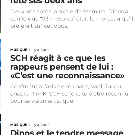
fête ses deux ans
Deux ans après la sortie de Stamina, Dinos a
confié que “93 mesures” était le morceau qu’il
préférait sur cet opus.
MUSIQUE
il y a 4 ans
SCH réagit à ce que les
rappeurs pensent de lui :
«C’est une reconnaissance»
Confronté à l’avis de ses pairs, Vald, Jul ou
encore Rim’K, SCH se félicite d’être reconnu
pour sa vision artistique.
MUSIQUE
il y a 4 ans
Dinos et le tendre message