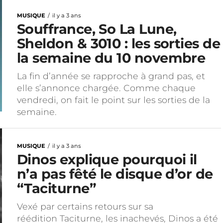
MUSIQUE
il y a 3 ans
Souffrance, So La Lune,
Sheldon & 3010 : les sorties de
la semaine du 10 novembre
La fin d’année se rapproche à grand pas, et
elle s’annonce chargée. Comme chaque
vendredi, on fait le point sur les sorties de la
semaine.
MUSIQUE
il y a 3 ans
Dinos explique pourquoi il
n’a pas fêté le disque d’or de
“Taciturne”
Vexé par certains retours sur sa
réédition Taciturne, les inachevés, Dinos a été