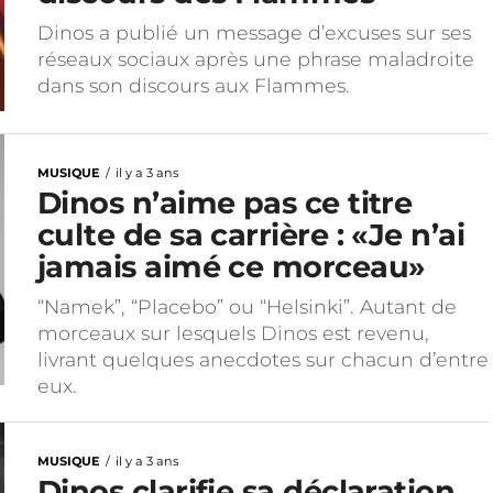
Dinos a publié un message d’excuses sur ses
réseaux sociaux après une phrase maladroite
dans son discours aux Flammes.
MUSIQUE
il y a 3 ans
Dinos n’aime pas ce titre
culte de sa carrière : «Je n’ai
jamais aimé ce morceau»
“Namek”, “Placebo” ou “Helsinki”. Autant de
morceaux sur lesquels Dinos est revenu,
livrant quelques anecdotes sur chacun d’entre
eux.
MUSIQUE
il y a 3 ans
Dinos clarifie sa déclaration