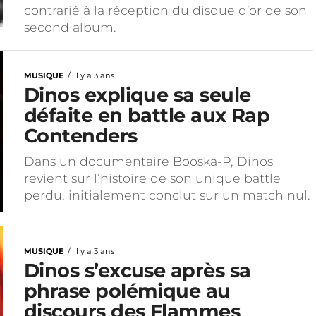
contrarié à la réception du disque d’or de son
second album.
MUSIQUE
il y a 3 ans
Dinos explique sa seule
défaite en battle aux Rap
Contenders
Dans un documentaire Booska-P, Dinos
revient sur l’histoire de son unique battle
perdu, initialement conclut sur un match nul.
MUSIQUE
il y a 3 ans
Dinos s’excuse après sa
phrase polémique au
discours des Flammes