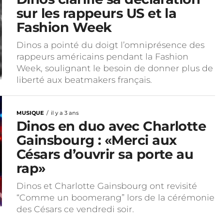
sur les rappeurs US et la
Fashion Week
Dinos a pointé du doigt l’omniprésence des
rappeurs américains pendant la Fashion
Week, soulignant le besoin de donner plus de
liberté aux beatmakers français.
MUSIQUE
il y a 3 ans
Dinos en duo avec Charlotte
Gainsbourg : «Merci aux
Césars d’ouvrir sa porte au
rap»
Dinos et Charlotte Gainsbourg ont revisité
“Comme un boomerang” lors de la cérémonie
des Césars ce vendredi soir.