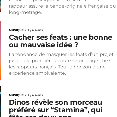
rappeur assure la bande-originale française du
long-métrage.
MUSIQUE
il y a 4 ans
Cacher ses feats : une bonne
ou mauvaise idée ?
La tendance de masquer les feats d’un projet
jusqu’à la première écoute se propage chez
les rappeurs français. Tour d’horizon d’une
expérience ambivalente.
MUSIQUE
il y a 4 ans
Dinos révèle son morceau
préféré sur “Stamina”, qui