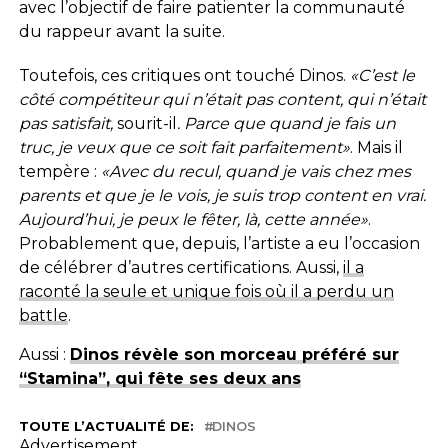
avec l’objectif de faire patienter la communauté
du rappeur avant la suite.
Toutefois, ces critiques ont touché Dinos.
«C’est le
côté compétiteur qui n’était pas content, qui n’était
pas satisfait,
sourit-il
. Parce que quand je fais un
truc, je veux que ce soit fait parfaitement»
. Mais il
tempère :
«Avec du recul, quand je vais chez mes
parents et que je le vois, je suis trop content en vrai.
Aujourd’hui, je peux le fêter, là, cette année»
.
Probablement que, depuis, l’artiste a eu l’occasion
de célébrer d’autres certifications. Aussi,
il a
raconté la seule et unique fois où il a perdu un
battle
.
Aussi :
Dinos révèle son morceau préféré sur
“Stamina”, qui fête ses deux ans
TOUTE L’ACTUALITÉ DE:
DINOS
Advertisement