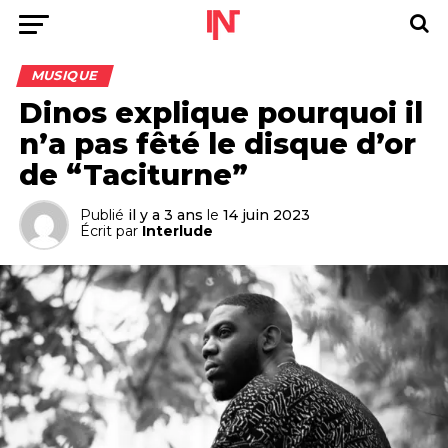
MUSIQUE
Dinos explique pourquoi il
n’a pas fêté le disque d’or
de “Taciturne”
Publié
il y a 3 ans
le
14 juin 2023
Écrit par
Interlude