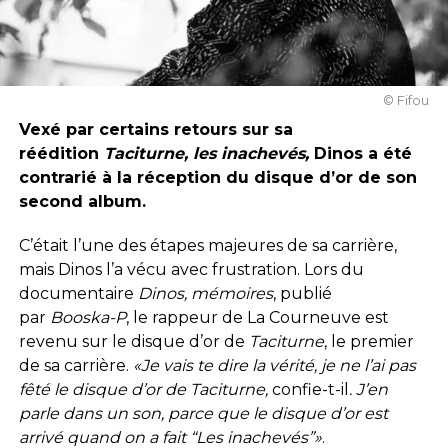
© Fifou
Vexé par certains retours sur sa
réédition
Taciturne, les inachevés,
Dinos a été
contrarié à la réception du disque d’or de son
second album.
C’était l’une des étapes majeures de sa carrière,
mais Dinos l’a vécu avec frustration. Lors du
documentaire
Dinos, mémoires
, publié
par
Booska-P
, le rappeur de La Courneuve est
revenu sur le disque d’or de
Taciturne
, le premier
de sa carrière.
«Je vais te dire la vérité, je ne l’ai pas
fêté le disque d’or de Taciturne,
confie-t-il
. J’en
parle dans un son, parce que le disque d’or est
arrivé quand on a fait “Les inachevés”»
.