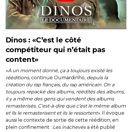
Dinos : «C’est le côté
compétiteur qui n’était pas
content»
«À un moment donné, ça a toujours existé les
rééditions,
continue Oumardinho
, depuis la
création du rap français, du rap américain. On a
toujours repacké des albums, réédités des albums,
il y a même des gens qui vendent des albums
remasterisés. C’est-à-dire que c’est le même album
et ils le remasterisent et ils le ressortent»
. Il évoque
aussi le contexte de sortie de cette réédition, en
plein confinement :
Les inachevés
a été publié