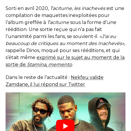
Sorti en avril 2020,
Taciturne
, les inachevés
est une
compilation de maquettes inexploitées pour
l’album greffée à
Taciturne
sous la forme d’une
réédition. Une sortie reçue qui n’a pas fait
l’unanimité parmi les fans, se souvient-il.
«J’ai eu
beaucoup de critiques au moment des Inachevés»
,
rappelle Dinos, moqué pour ses rééditions, et qui
s’était même
exprimé sur le sujet au moment de la
sortie de
Stamina, memento
.
Dans le reste de l’actualité :
Nekfeu valide
Zamdane, il lui répond sur Twitter