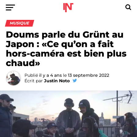
MUSIQUE
Doums parle du Grünt au
Japon : «Ce qu’on a fait
hors-caméra est bien plus
chaud»
Publié
il y a 4 ans
le
13 septembre 2022
Écrit par
Justin Noto