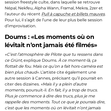
session freestyle culte, dans laquelle se retrouve
Népal, Nekfeu, Alpha Wann, Framal, Mekra, 2zer et
l’auteur du récent
Pull à capuche et billets mauves
.
Pour lui, il s’agit de l’une de leur plus belle session
d’improvisation.
Doums : «Les moments où on
lévitait n’ont jamais été filmés»
«C’est l’atmosphère de Pilote que tu ressens dans
ce Grünt,
explique Doums
. À ce moment-là, ça
flottait de fou. Mais ce qu’on a fait hors-caméra est
bien plus chaud»
. L’artiste cite également une
autre session à Cannes, précisant qu’il pourrait en
citer des dizaines.
«Mais il y a plein d’autre
moments,
poursuit-il.
En fait, il y a trop de trucs.
Plus je commence à dire des trucs, plus je me
rappelle des moments. Tout ce que je pourrais dire,
c’est que les moments où on lévitait n’ont jamais