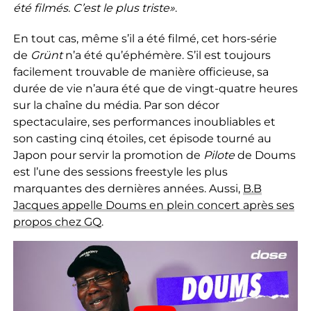
été filmés. C’est le plus triste»
.
En tout cas, même s’il a été filmé, cet hors-série
de
Grünt
n’a été qu’éphémère. S’il est toujours
facilement trouvable de manière officieuse, sa
durée de vie n’aura été que de vingt-quatre heures
sur la chaîne du média. Par son décor
spectaculaire, ses performances inoubliables et
son casting cinq étoiles, cet épisode tourné au
Japon pour servir la promotion de
Pilote
de Doums
est l’une des sessions freestyle les plus
marquantes des dernières années. Aussi,
B.B
Jacques appelle Doums en plein concert après ses
propos chez GQ
.