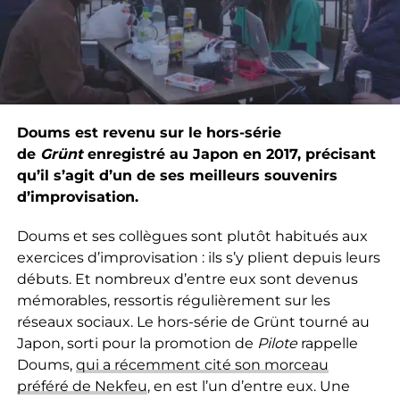
Doums est revenu sur le hors-série
de
Grünt
enregistré au Japon en 2017, précisant
qu’il s’agit d’un de ses meilleurs souvenirs
d’improvisation.
Doums et ses collègues sont plutôt habitués aux
exercices d’improvisation : ils s’y plient depuis leurs
débuts. Et nombreux d’entre eux sont devenus
mémorables, ressortis régulièrement sur les
réseaux sociaux. Le hors-série de Grünt tourné au
Japon, sorti pour la promotion de
Pilote
rappelle
Doums,
qui a récemment cité son morceau
préféré de Nekfeu
, en est l’un d’entre eux. Une