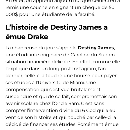
En effet, on apprend aujourd’hui que celui-ci en a
remis une couche en signant un chèque de 50
000$ pour une étudiante de la faculté.
L’histoire de Destiny James a
émue Drake
La chanceuse du jour s’appelle
Destiny James
,
une étudiante originaire de Caroline du Sud en
situation financière délicate. En effet, comme elle
l’explique dans un long post Instagram, l’an
dernier, celle-ci a touché une bourse pour payer
ses études à l’Université de Miami. Une
compensation qui s’est vue brutalement
suspendue et qui de ce fait, compromettais son
avenir scolaire chez l’Oncle Sam. C’est sans
compter l’intervention divine du 6 God qui a eu
vent de son histoire et qui, touché par celle-ci, a
décidé de financer ses études. Forcément émue