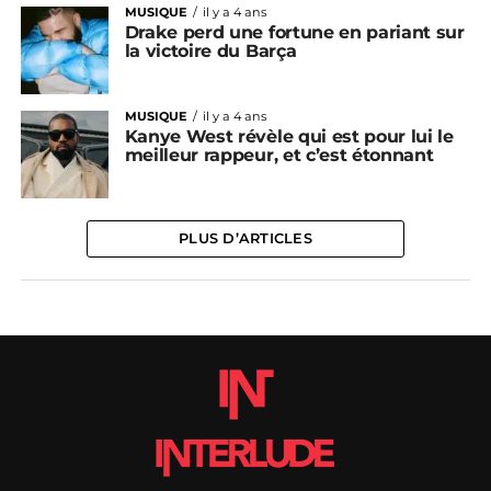
MUSIQUE
il y a 4 ans
Drake perd une fortune en pariant sur
la victoire du Barça
MUSIQUE
il y a 4 ans
Kanye West révèle qui est pour lui le
meilleur rappeur, et c’est étonnant
PLUS D’ARTICLES