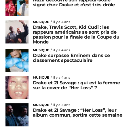
signé chez Drake et c’est très drôle
MUSIQUE
il y a 4 ans
Drake, Travis Scott, Kid Cudi : les
rappeurs américains se sont pris de
passion pour la finale de la Coupe du
Monde
MUSIQUE
il y a 4 ans
Drake surpasse Eminem dans ce
classement spectaculaire
MUSIQUE
il y a 4 ans
Drake et 21 Savage : qui est la femme
sur la cover de “Her Loss” ?
MUSIQUE
il y a 4 ans
Drake et 21 Savage : “Her Loss”, leur
album commun, sortira cette semaine