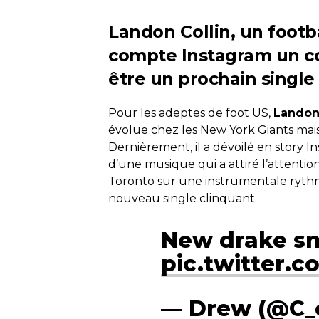
Landon Collin, un footb
compte Instagram un co
être un prochain single 
Pour les adeptes de foot US,
Landon
évolue chez les New York Giants mais
Dernièrement, il a dévoilé en story 
d’une musique qui a attiré l’attentio
Toronto sur une instrumentale rythm
nouveau single clinquant.
New drake sn
pic.twitter
— Drew (@C_