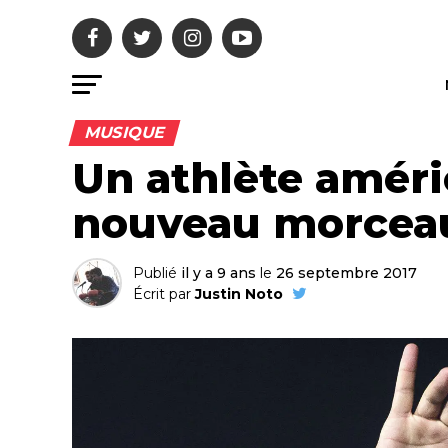
MUSIQUE
Un athlète améric
nouveau morcea
Publié
il y a 9 ans
le
26 septembre 2017
Écrit par
Justin Noto