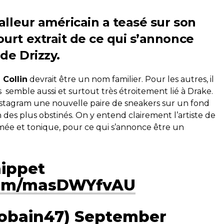
alleur américain a teasé sur son
urt extrait de ce qui s’annonce
de Drizzy.
 Collin
devrait être un nom familier. Pour les autres, il
 semble aussi et surtout très étroitement lié à Drake.
Instagram une nouvelle paire de sneakers sur un fond
n des plus obstinés. On y entend clairement l’artiste de
ée et tonique, pour ce qui s’annonce être un
ippet
.com/masDWYfvAU
obain47)
September