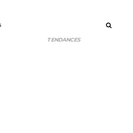
S
TENDANCES