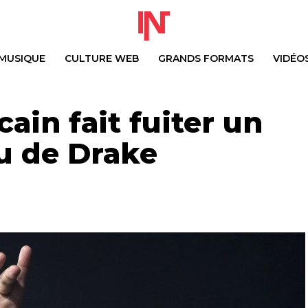
MUSIQUE
CULTURE WEB
GRANDS FORMATS
VIDÉO
ain fait fuiter un
u de Drake