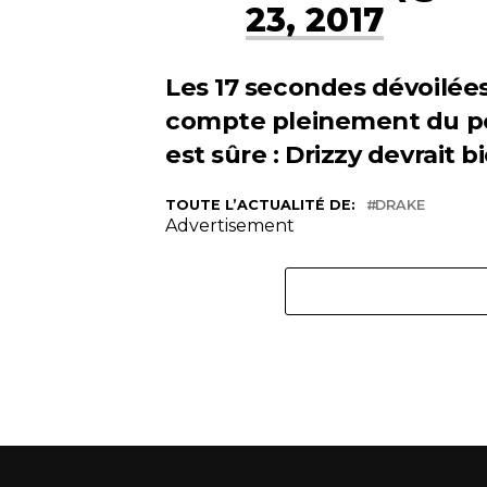
23, 2017
Les 17 secondes dévoilée
compte pleinement du po
est sûre : Drizzy devrait 
TOUTE L’ACTUALITÉ DE:
DRAKE
Advertisement