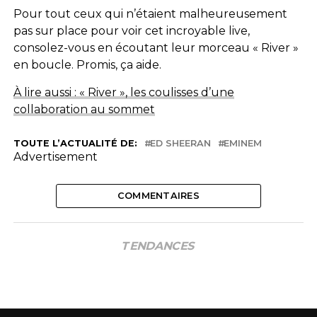
Pour tout ceux qui n’étaient malheureusement
pas sur place pour voir cet incroyable live,
consolez-vous en écoutant leur morceau « River »
en boucle. Promis, ça aide.
À lire aussi : « River », les coulisses d’une
collaboration au sommet
TOUTE L’ACTUALITÉ DE:
ED SHEERAN
EMINEM
Advertisement
COMMENTAIRES
TENDANCES