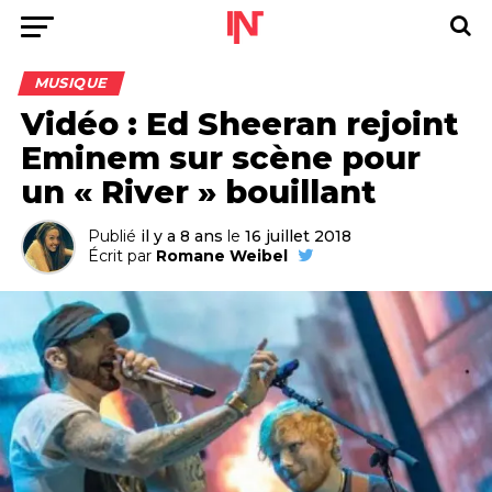
MUSIQUE
Vidéo : Ed Sheeran rejoint
Eminem sur scène pour
un « River » bouillant
Publié
il y a 8 ans
le
16 juillet 2018
Écrit par
Romane Weibel