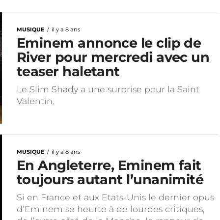
MUSIQUE
il y a 8 ans
Eminem annonce le clip de
River pour mercredi avec un
teaser haletant
Le Slim Shady a une surprise pour la Saint
Valentin.
MUSIQUE
il y a 8 ans
En Angleterre, Eminem fait
toujours autant l’unanimité
Si en France et aux Etats-Unis le dernier opus
d’Eminem se heurte à de lourdes critiques,