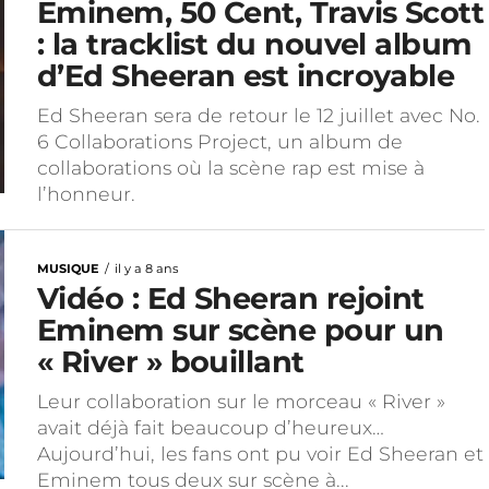
Eminem, 50 Cent, Travis Scott
: la tracklist du nouvel album
d’Ed Sheeran est incroyable
Ed Sheeran sera de retour le 12 juillet avec No.
6 Collaborations Project, un album de
collaborations où la scène rap est mise à
l’honneur.
MUSIQUE
il y a 8 ans
Vidéo : Ed Sheeran rejoint
Eminem sur scène pour un
« River » bouillant
Leur collaboration sur le morceau « River »
avait déjà fait beaucoup d’heureux…
Aujourd’hui, les fans ont pu voir Ed Sheeran et
Eminem tous deux sur scène à...