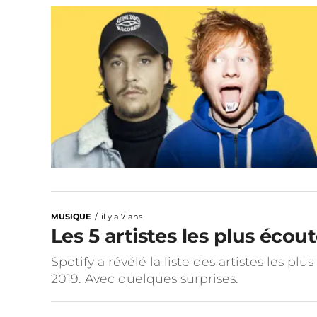
MUSIQUE
il y a 7 ans
Les 5 artistes les plus écou
Spotify a révélé la liste des artistes les 
2019. Avec quelques surprises.