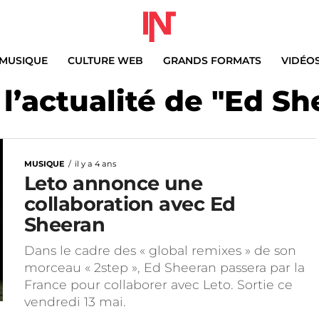
MUSIQUE
CULTURE WEB
GRANDS FORMATS
VIDÉO
 l’actualité de "Ed Sh
MUSIQUE
il y a 4 ans
Leto annonce une
collaboration avec Ed
Sheeran
Dans le cadre des « global remixes » de son
morceau « 2step », Ed Sheeran passera par la
France pour collaborer avec Leto. Sortie ce
vendredi 13 mai.