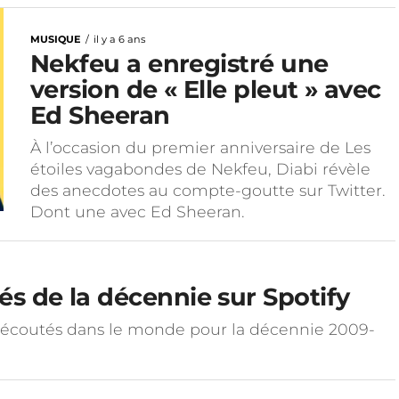
MUSIQUE
il y a 6 ans
Nekfeu a enregistré une
version de « Elle pleut » avec
Ed Sheeran
À l’occasion du premier anniversaire de Les
étoiles vagabondes de Nekfeu, Diabi révèle
des anecdotes au compte-goutte sur Twitter.
Dont une avec Ed Sheeran.
tés de la décennie sur Spotify
plus écoutés dans le monde pour la décennie 2009-