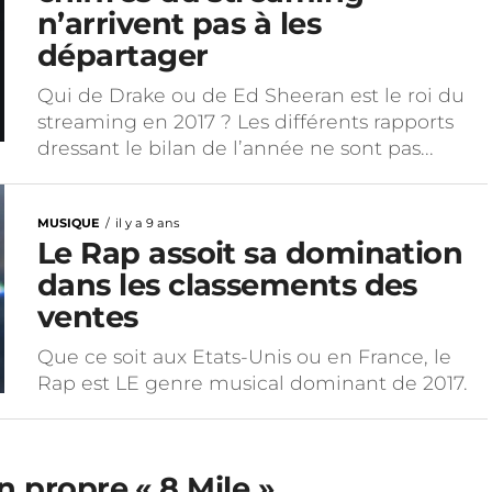
n’arrivent pas à les
départager
Qui de Drake ou de Ed Sheeran est le roi du
streaming en 2017 ? Les différents rapports
dressant le bilan de l’année ne sont pas...
MUSIQUE
il y a 9 ans
Le Rap assoit sa domination
dans les classements des
ventes
Que ce soit aux Etats-Unis ou en France, le
Rap est LE genre musical dominant de 2017.
n propre « 8 Mile »