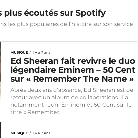
s plus écoutés sur Spotify
ins les plus populaires de l’histoire sur son service
MUSIQUE
il y a 7 ans
Ed Sheeran fait revivre le duo
légendaire Eminem – 50 Cent
sur « Remember The Name »
Après deux ans d’absence, Ed Sheeran est de
retour avec un album de collaborations. Il a
notamment réuni Eminem et 50 Cent sur le
titre « Remember...
MUSIQUE
il y a 7 ans