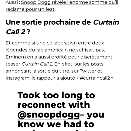
Aussi :
Snoop Dogg révèle l’énorme somme qu’il
réclame pour un feat
.
Une sortie prochaine de
Curtain
Call 2
?
Et comme si une collaboration entre deux
légendes du rap américain ne suffisait pas,
Eminem en a aussi profité pour discrètement
teaser
Curtain Call 2
. En effet, sur les posts
annonçant la sortie du titre, sur Twitter et
Instagram, le rappeur a ajouté « #curtaincall2 ».
Took too long to
reconnect with
@snoopdogg
– you
know we had to