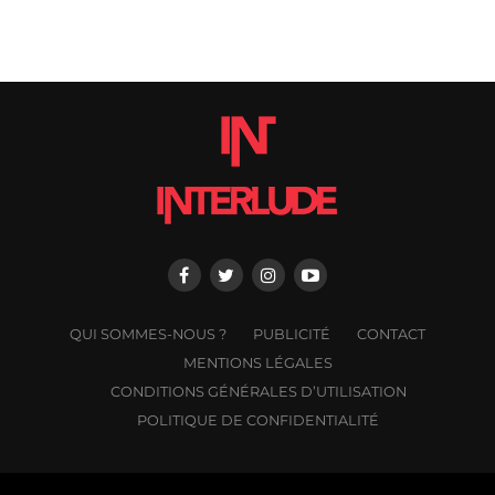
QUI SOMMES-NOUS ?
PUBLICITÉ
CONTACT
MENTIONS LÉGALES
CONDITIONS GÉNÉRALES D’UTILISATION
POLITIQUE DE CONFIDENTIALITÉ