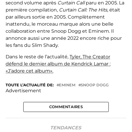
second volume après
Curtain Call
paru en 2005. La
première compilation,
Curtain Call: The Hits
, était
par ailleurs sortie en 2005. Complètement
inattendu, le morceau marque alors une belle
collaboration entre Snoop Dogg et Eminem. Il
annonce aussi une année 2022 encore riche pour
les fans du Slim Shady.
Dans le reste de l’actualité,
Tyler, The Creator
défend le dernier album de Kendrick Lamar :
«J’adore cet album».
TOUTE L’ACTUALITÉ DE:
EMINEM
SNOOP DOGG
Advertisement
COMMENTAIRES
TENDANCES