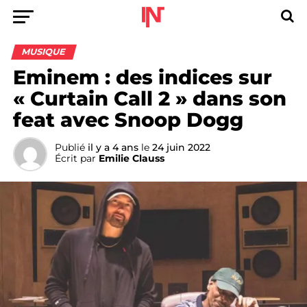
MUSIQUE
Eminem : des indices sur
« Curtain Call 2 » dans son
feat avec Snoop Dogg
Publié
il y a 4 ans
le
24 juin 2022
Écrit par
Emilie Clauss