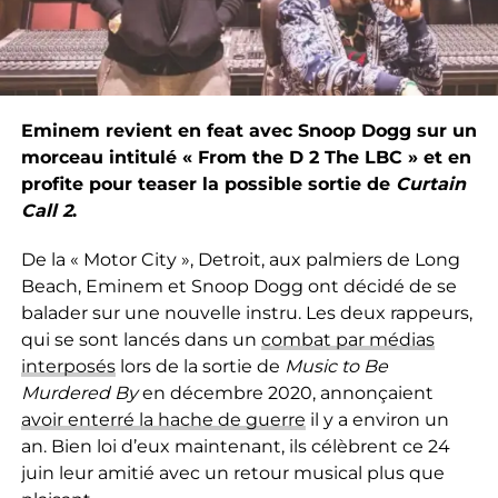
Eminem revient en feat avec Snoop Dogg sur un
morceau intitulé « From the D 2 The LBC » et en
profite pour teaser la possible sortie de
Curtain
Call 2
.
De la « Motor City », Detroit, aux palmiers de Long
Beach, Eminem et Snoop Dogg ont décidé de se
balader sur une nouvelle instru. Les deux rappeurs,
qui se sont lancés dans un
combat par médias
interposés
lors de la sortie de
Music to Be
Murdered By
en décembre 2020, annonçaient
avoir enterré la hache de guerre
il y a environ un
an. Bien loi d’eux maintenant, ils célèbrent ce 24
juin leur amitié avec un retour musical plus que