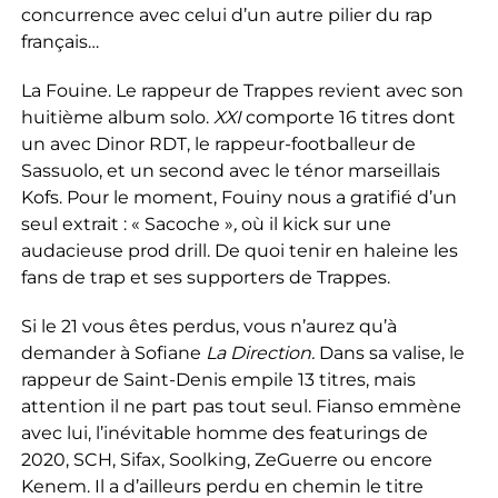
concurrence avec celui d’un autre pilier du rap
français…
La Fouine. Le rappeur de Trappes revient avec son
huitième album solo.
XXI
comporte 16 titres dont
un avec Dinor RDT, le rappeur-footballeur de
Sassuolo, et un second avec le ténor marseillais
Kofs. Pour le moment, Fouiny nous a gratifié d’un
seul extrait : « Sacoche »
,
où il kick sur
une
audacieuse prod drill. De quoi tenir en haleine les
fans de trap et ses supporters de Trappes.
Si le 21 vous êtes perdus, vous n’aurez qu’à
demander à Sofiane
La Direction.
Dans sa valise, le
rappeur de Saint-Denis empile 13 titres, mais
attention il ne part pas tout seul. Fianso emmène
avec lui, l’inévitable homme des featurings de
2020, SCH, Sifax, Soolking, ZeGuerre ou encore
Kenem. Il a d’ailleurs perdu en chemin le titre