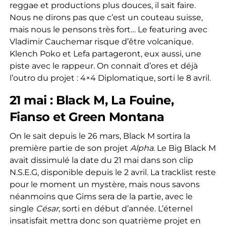
reggae et productions plus douces, il sait faire.
Nous ne dirons pas que c’est un couteau suisse,
mais nous le pensons très fort… Le featuring avec
Vladimir Cauchemar risque d’être volcanique.
Klench Poko et Lefa partageront, eux aussi, une
piste avec le rappeur. On connait d’ores et déjà
l’outro du projet : 4×4 Diplomatique, sorti le 8 avril.
21 mai : Black M, La Fouine,
Fianso et Green Montana
On le sait depuis le 26 mars, Black M sortira la
première partie de son projet
Alpha
. Le Big Black M
avait dissimulé la date du 21 mai dans son clip
N.S.E.G, disponible depuis le 2 avril. La tracklist reste
pour le moment un mystère, mais nous savons
néanmoins que Gims sera de la partie, avec le
single
César
, sorti en début d’année. L’éternel
insatisfait mettra donc son quatrième projet en