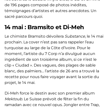
de 196 pages composé de photos inédites,
témoignages d’artistes et autres anecdotes. Un
sacré parcours quoi.
14 mai : Bramsito et Di-Meh
Le chimiste Bramsito dévoilera
Substance
, le 14 mai
prochain
.
La cover n’est pas sans rappeler l’eau
turquoise au large de la Côte d’Ivoire. Pour le
moment, l’artiste du 7 Corp n’a divulgué aucun
ingrédient de son troisième album, si ce n’est le
clip « Ciudad ». Des vagues, des plages de sable
blanc, des palmiers… l’artiste de 26 ans a trouvé la
recette pour nous faire voyager avant la sortie du
projet, le 14 mai.
Di-Meh force le destin avec son premier album
Mektoub.
Le Suisse prévoit de fêter la fin du
ramadan avec ce nouvel opus. Jongler entre Trap,