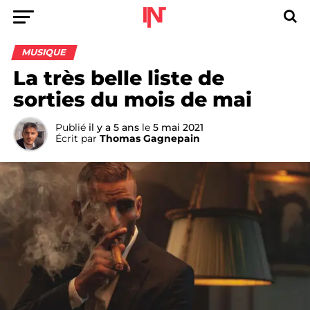
MUSIQUE
La très belle liste de
sorties du mois de mai
Publié
il y a 5 ans
le
5 mai 2021
Écrit par
Thomas Gagnepain