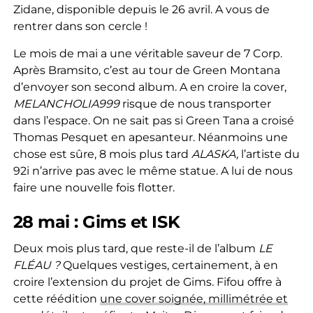
Zidane, disponible depuis le 26 avril. A vous de
rentrer dans son cercle !
Le mois de mai a une véritable saveur de 7 Corp.
Après Bramsito, c’est au tour de Green Montana
d’envoyer son second album. A en croire la cover,
MELANCHOLIA999
risque de nous transporter
dans l’espace. On ne sait pas si Green Tana a croisé
Thomas Pesquet en apesanteur. Néanmoins une
chose est sûre, 8 mois plus tard
ALASKA,
l’artiste du
92i n’arrive pas avec le même statue. A lui de nous
faire une nouvelle fois flotter.
28 mai : Gims et ISK
Deux mois plus tard, que reste-il de l’album
LE
FLÉAU ?
Quelques vestiges, certainement, à en
croire l’extension du projet de Gims
.
Fifou
offre à
cette réédition
une cover soignée, millimétrée et