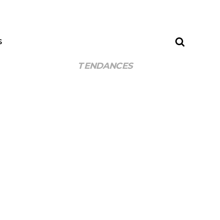
S
TENDANCES