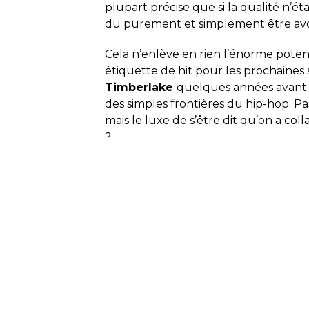
plupart précise que si la qualité n’étai
du purement et simplement être avo
Cela n’enlève en rien l’énorme poten
étiquette de hit pour les prochaines 
Timberlake
quelques années avant lu
des simples frontières du hip-hop. Pa
mais le luxe de s’être dit qu’on a col
?