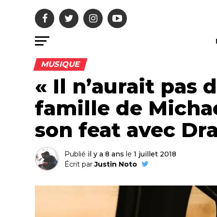
MUSIQUE
« Il n’aurait pas dû
famille de Micha
son feat avec Dr
Publié
il y a 8 ans
le
1 juillet 2018
Écrit par
Justin Noto