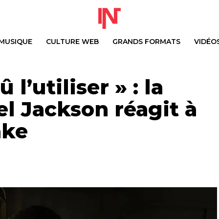
MUSIQUE
CULTURE WEB
GRANDS FORMATS
VIDÉO
 l’utiliser » : la
el Jackson réagit à
ake