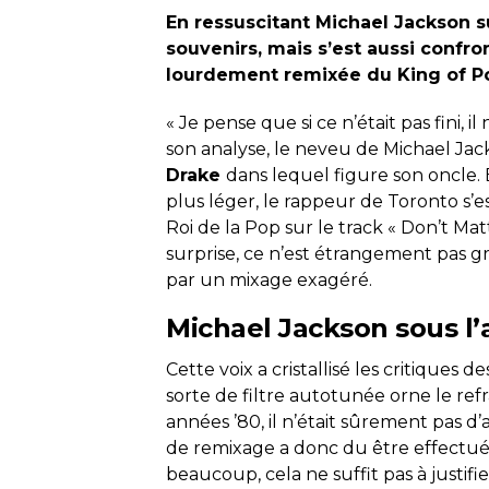
En ressuscitant Michael Jackson s
souvenirs, mais s’est aussi confron
lourdement remixée du King of Pop
« Je pense que si ce n’était pas fini, i
son analyse, le neveu de Michael Jac
Drake
dans lequel figure son oncle. 
plus léger, le rappeur de Toronto s’
Roi de la Pop sur le track « Don’t Ma
surprise, ce n’est étrangement pas gr
par un mixage exagéré.
Michael Jackson sous l’
Cette voix a cristallisé les critiques d
sorte de filtre autotunée orne le ref
années ’80, il n’était sûrement pas d’
de remixage a donc du être effectué 
beaucoup, cela ne suffit pas à justifie