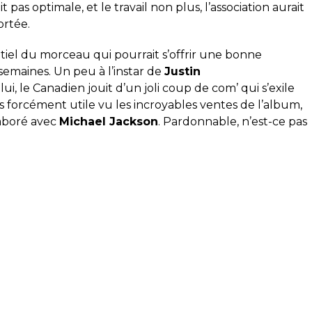
t pas optimale, et le travail non plus, l’association aurait
rtée.
tiel du morceau qui pourrait s’offrir une bonne
semaines. Un peu à l’instar de
Justin
i, le Canadien jouit d’un joli coup de com’ qui s’exile
s forcément utile vu les incroyables ventes de l’album,
laboré avec
Michael Jackson
. Pardonnable, n’est-ce pas