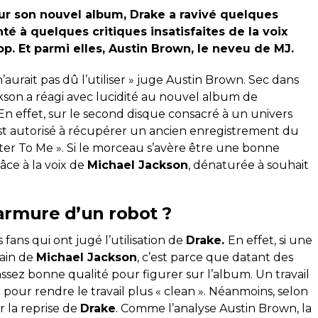
ur son nouvel album, Drake a ravivé quelques
té à quelques critiques insatisfaites de la voix
. Et parmi elles, Austin Brown, le neveu de MJ.
l n’aurait pas dû l’utiliser » juge Austin Brown. Sec dans
kson a réagi avec lucidité au nouvel album de
En effet, sur le second disque consacré à un univers
est autorisé à récupérer un ancien enregistrement du
tter To Me ». Si le morceau s’avère être une bonne
âce à la voix de
Michael Jackson
, dénaturée à souhait
armure d’un robot ?
es fans qui ont jugé l’utilisation de
Drake.
En effet, si une
rain de
Michael Jackson
, c’est parce que datant des
assez bonne qualité pour figurer sur l’album. Un travail
pour rendre le travail plus « clean ». Néanmoins, selon
r la reprise de
Drake
. Comme l’analyse Austin Brown, la