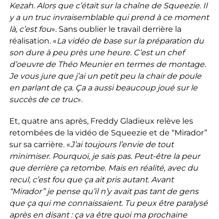
Kezah. Alors que c’était sur la chaîne de Squeezie. Il
y a un truc invraisemblable qui prend à ce moment
là, c’est fou
». Sans oublier le travail derrière la
réalisation. «
La vidéo de base sur la préparation du
son dure à peu près une heure. C’est un chef
d’oeuvre de Théo Meunier en termes de montage.
Je vous jure que j’ai un petit peu la chair de poule
en parlant de ça. Ça a aussi beaucoup joué sur le
succès de ce truc
».
Et, quatre ans après, Freddy Gladieux relève les
retombées de la vidéo de Squeezie et de “Mirador”
sur sa carrière. «
J’ai toujours l’envie de tout
minimiser.
Pourquoi, je sais pas. Peut-être la peur
que derrière ça retombe. Mais en réalité, avec du
recul, c’est fou que ça ait pris autant. Avant
“Mirador” je pense qu’il n’y avait pas tant de gens
que ça qui me connaissaient. Tu peux être paralysé
après en disant : ça va être quoi ma prochaine