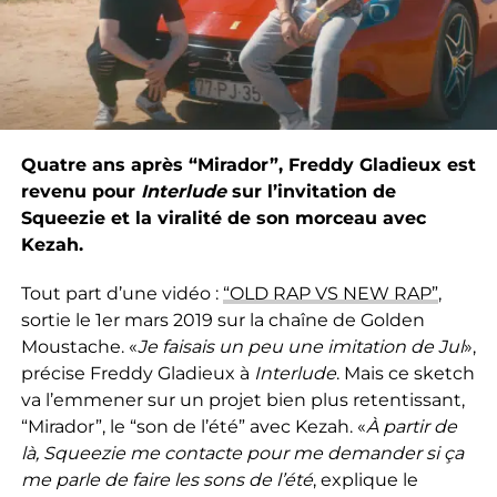
Quatre ans après “Mirador”, Freddy Gladieux est
revenu pour
Interlude
sur l’invitation de
Squeezie et la viralité de son morceau avec
Kezah.
Tout part d’une vidéo :
“OLD RAP VS NEW RAP”
,
sortie le 1er mars 2019 sur la chaîne de Golden
Moustache. «
Je faisais un peu une imitation de Jul
»,
précise Freddy Gladieux à
Interlude
. Mais ce sketch
va l’emmener sur un projet bien plus retentissant,
“Mirador”, le “son de l’été” avec Kezah. «
À partir de
là, Squeezie me contacte pour me demander si ça
me parle de faire les sons de l’été
, explique le