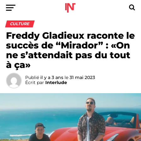
CULTURE
Freddy Gladieux raconte le
succès de “Mirador” : «On
ne s’attendait pas du tout
à ça»
Publié
il y a 3 ans
le
31 mai 2023
Écrit par
Interlude