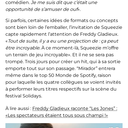
comédien.
Je me suis dit que c’était une
opportunité de s’amuser de ouf
».
Si parfois, certaines idées de formats ou concepts
sont bien loin de l’emballer, l’invitation de Squeezie
capte rapidement l’attention de Freddy Gladieux.
«
Tout de suite, il y a eu une projection de : ça peut
être incroyable.
À ce moment-là, Squeezie m’offre
un terrain de jeu incroyable». Et il ne se sera pas
trompé. Trois jours pour créer un hit, qui à sa sortie
emporte tout sur son passage. “Mirador” entrera
même dans le top 50 Monde de Spotify, raison
pour laquelle les quatre collègues se voient invités
à performer leurs titres respectifs sur la scène du
festival Solidays.
À lire aussi :
Freddy Gladieux raconte “Les Jones” :
«Les spectateurs étaient tous sous champi !»