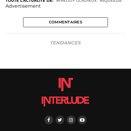
TOUTE L’ACTUALITÉ DE:
FREDDY GLADIEUX
SQUEEZIE
Advertisement
COMMENTAIRES
TENDANCES