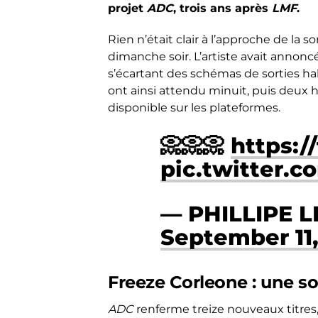
projet
ADC
, trois ans après
LMF
.
Rien n’était clair à l’approche de la s
dimanche soir. L’artiste avait annoncé
s’écartant des schémas de sorties hab
ont ainsi attendu minuit, puis deux 
disponible sur les plateformes.
📀📀📀
https:
pic.twitter.
— PHILLIPE L
September 11,
Freeze Corleone : une s
ADC
renferme treize nouveaux titres