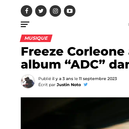
MUSIQUE
Freeze Corleone 
album “ADC” dan
Publié
il y a 3 ans
le
11 septembre 2023
Écrit par
Justin Noto