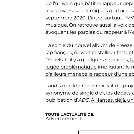
de l’univers que bâtit le rappeur dep
à ses diverses polémiques qui l’accu
septembre 2020. L’intro, surtout, “MW
musique. On retrouve aussi la voix de
évoquant les paroles du rappeur à l’
La sortie du nouvel album
de Freeze 
rap français, devrait cristalliser l’at
“Shavkat” il y a quelques semaines,
l
jugée problématique
impliquant le m
d’ailleurs menacé le rappeur d’une act
Tandis que le premier extrait du proje
synonyme de single d’or, les débats a
publication d’
ADC
.
À Nantes, déjà, u
TOUTE L’ACTUALITÉ DE:
Advertisement