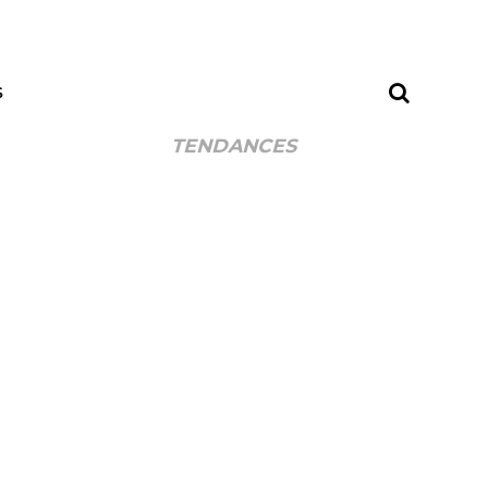
S
TENDANCES