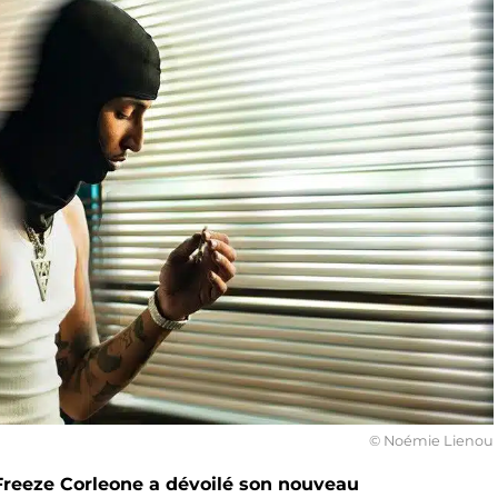
© Noémie Lienou
 Freeze Corleone a dévoilé son nouveau