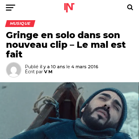
MUSIQUE
Gringe en solo dans son
nouveau clip – Le mal est
fait
Publié
il y a 10 ans
le
4 mars 2016
Écrit par
V M