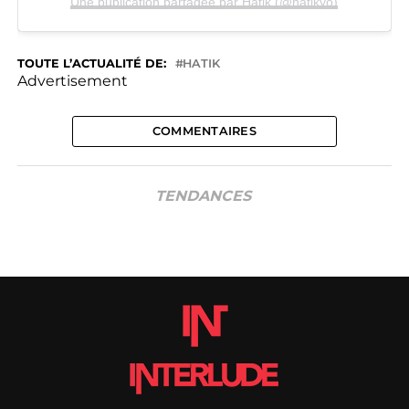
Une publication partagée par Hatik (@hatikyo)
TOUTE L’ACTUALITÉ DE:
HATIK
Advertisement
COMMENTAIRES
TENDANCES