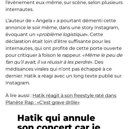
l’évènement eux-même, sur scène, selon plusieurs
internautes.
L’auteur de « Angela » a pourtant démenti cette
annonce le soir même, dans une story Instagram,
évoquant un «
problème logistique
». Cette
déclaration était loin d’être suffisante pour les
internautes, qui ont profité de cette porte ouverte
pour critiquer à foison le rappeur. «
Même le peu de
fan qu’il avait, il va réussir à les perdre
». Des
médisances virales qui n’ont pas échappé à ce
dernier. Hatik a réagi avec un long texte publié sur
Instagram.
À lire aussi :
Hatik réagit à son freestyle raté dans
Planète Rap : «C’est grave drôle»
Hatik qui annule
son concert car je