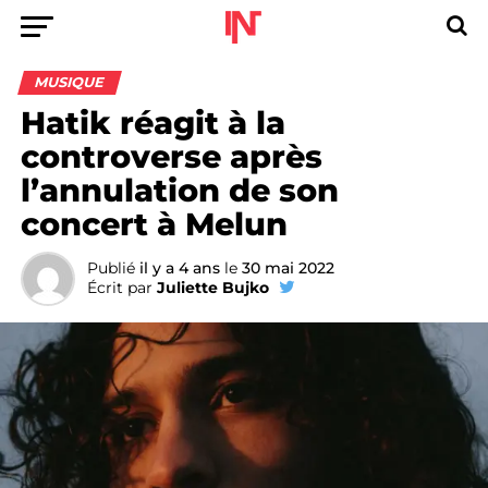
MUSIQUE
Hatik réagit à la
controverse après
l’annulation de son
concert à Melun
Publié
il y a 4 ans
le
30 mai 2022
Écrit par
Juliette Bujko