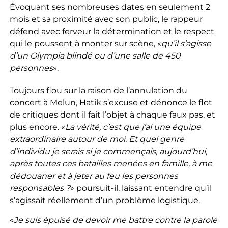
Évoquant ses nombreuses dates en seulement 2
mois et sa proximité avec son public, le rappeur
défend avec ferveur la détermination et le respect
qui le poussent à monter sur scène, «
qu’il s’agisse
d’un Olympia blindé ou d’une salle de 450
personnes
».
Toujours flou sur la raison de l’annulation du
concert à Melun, Hatik s’excuse et dénonce le flot
de critiques dont il fait l’objet à chaque faux pas, et
plus encore. «
La vérité, c’est que j’ai une équipe
extraordinaire autour de moi. Et quel genre
d’individu je serais si je commençais, aujourd’hui,
après toutes ces batailles menées en famille, à me
dédouaner et à jeter au feu les personnes
responsables ?
» poursuit-il, laissant entendre qu’il
s’agissait réellement d’un problème logistique.
«
Je suis épuisé de devoir me battre contre la parole