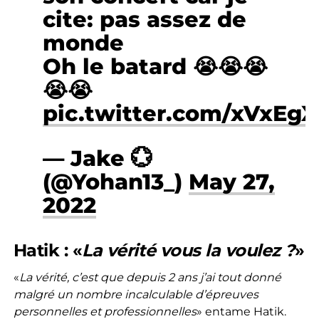
cite: pas assez de
monde
Oh le batard 😭😭😭
😭😭
pic.twitter.com/xVxEg
— Jake 💮
(@Yohan13_)
May 27,
2022
Hatik : «
La vérité vous la voulez ?
»
«
La vérité, c’est que depuis 2 ans j’ai tout donné
malgré un nombre incalculable d’épreuves
personnelles et professionnelles
» entame Hatik.