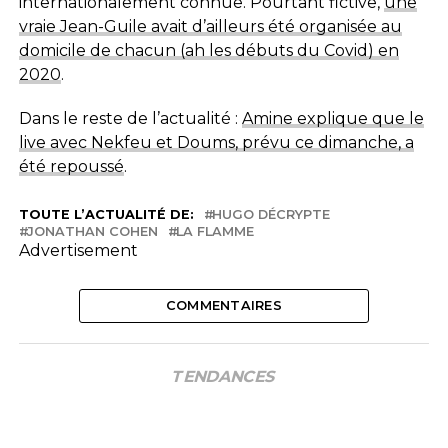
internationalement connue. Pourtant fictive,
une
vraie Jean-Guile avait d’ailleurs été organisée au
domicile de chacun (ah les débuts du Covid) en
2020
.
Dans le reste de l’actualité :
Amine explique que le
live avec Nekfeu et Doums, prévu ce dimanche, a
été repoussé
.
TOUTE L’ACTUALITÉ DE:
HUGO DÉCRYPTE
JONATHAN COHEN
LA FLAMME
Advertisement
COMMENTAIRES
TENDANCES