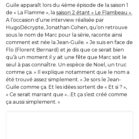
Guile apparaît lors du 4ème épisode de la saison 1
de « La Flamme », la
saison 2 étant « Le Flambeau ».
A l’occasion d’une interview réalisée par
HugoDécrypte, Jonathan Cohen, qu’on retrouve
sous le nom de Marc pour la série, raconte ainsi
comment est née la Jean-Guile. « Je suis en face de
Flo (Florent Bernard) et je dis que ce serait bien
qu’à un moment il y ait une fête que Marc soit le
seul à pas connaître. Un espèce de Noel, un truc
comme ça. » Il explique notamment que le nom a
été trouvé assez simplement. « Je sors le Jean-
Guile comme ça. Et les idées sortent de « Et si ? »,
« Ce serait marrant que »…Et ça s’est créé comme
ça aussi simplement. »