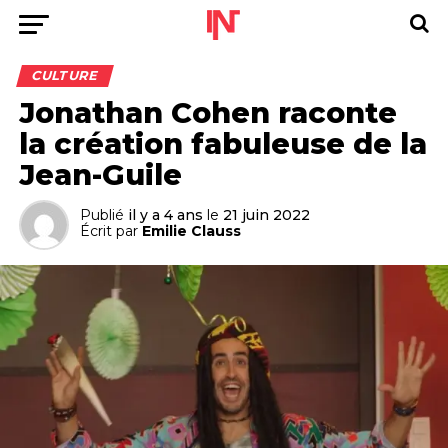
CULTURE
Jonathan Cohen raconte
la création fabuleuse de la
Jean-Guile
Publié
il y a 4 ans
le
21 juin 2022
Écrit par
Emilie Clauss