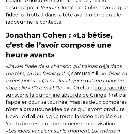
frôlant le ridicule. Racontant cette création
absurde pour
Konbini
, Jonathan Cohen avoue que
l’idée lui trottait dans la tête avant même que le
rappeur ne le contacte.
Jonathan Cohen : «La bêtise,
c’est de l’avoir composé une
heure avant»
«J’avais l’idée de la chanson qui traînait déjà dans
ma tête, ça me faisait gol-ri,
s’amuse-t-il.
Je disais ça
à mes potes : « Ça me ferait gol-ri qu’une chanson
s’appelle « S*ce ma b*te » »»
. Orelsan,
qui a raconté
sur scène la punchline absurde de Gringe
, finit par
l’appeler pour sa tournée, mais les deux compères
n’ont alors aucune idée de ce qu’ils vont produire.
Il avoue d’ailleurs que toute la vidéo publiée sur
YouTube n’est qu’une immense improvisation :
«Les idées venaient sur le moment. Lui-même il