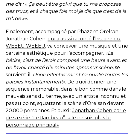
me dit : « Ça peut être gol-ri que tu me proposes
des trucs, et à
chaque fois moi je dis que c’est de la
m*rde »»
.
Finalement, accompagné par Phazz et Orelsan,
Jonathan Cohen,
qui a aussi raconté l’histoire du
WEEEU WEEEU
, va concevoir une musique et une
certaine esthétique pour l’accompagner.
«La
bêtise, c’est de l’avoir composé une heure avant, et
de l’avoir chanté dix minutes après sur scène,
se
souvient-il.
Donc effectivement j’ai oublié toutes les
paroles instantanément»
. De quoi donner une
séquence mémorable, dans le bon comme dans le
mauvais sens du terme, avec un artiste inconnu et
pas au point, squattant la scène d’Orelsan devant
20.000 personnes. Et aussi :
Jonathan Cohen parle
de sa série “Le flambeau” : «Je ne suis plus le
personnage principal»