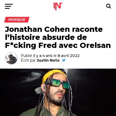
MUSIQUE
Jonathan Cohen raconte
l’histoire absurde de
F*cking Fred avec Orelsan
Publié
il y a 4 ans
le
8 avril 2022
Écrit par
Justin Noto