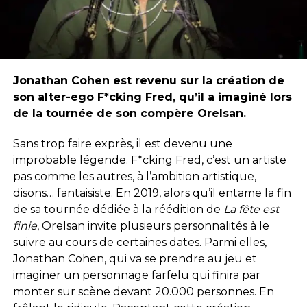
Jonathan Cohen est revenu sur la création de
son alter-ego F*cking Fred, qu’il a imaginé lors
de la tournée de son compère Orelsan.
Sans trop faire exprès, il est devenu une
improbable légende. F*cking Fred, c’est un artiste
pas comme les autres, à l’ambition artistique,
disons… fantaisiste. En 2019, alors qu’il entame la fin
de sa tournée dédiée à la réédition de
La fête est
finie
, Orelsan invite plusieurs personnalités à le
suivre au cours de certaines dates. Parmi elles,
Jonathan Cohen, qui va se prendre au jeu et
imaginer un personnage farfelu qui finira par
monter sur scène devant 20.000 personnes. En