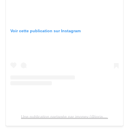
Voir cette publication sur Instagram
Une publication partagée par jmoney (@jorjasmith_)