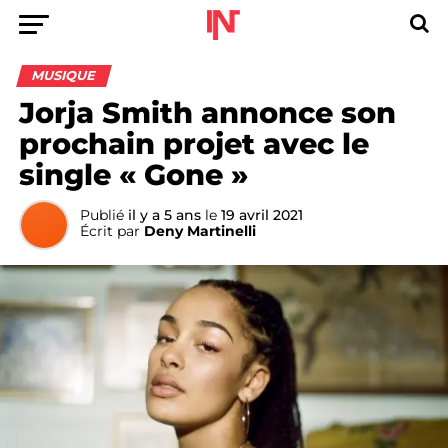
MUSIQUE
Jorja Smith annonce son
prochain projet avec le
single « Gone »
Publié
il y a 5 ans
le
19 avril 2021
Écrit par
Deny Martinelli