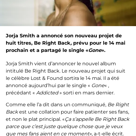
Jorja Smith a annoncé son nouveau projet de
huit titres, Be Right Back
,
prévu pour le 14 mai
prochain et a partagé le single «
Gone
».
Jorja Smith vient d’annoncer le nouvel album
intitulé Be Right Back. Le nouveau projet qui suit
le célèbre Lost & Found sortira le 14 mai. Il a été
annoncé aujourd’hui par le single «
Gone
« ,
précédant «
Addicted
» sorti en mars dernier.
Comme elle l’a dit dans un communiqué,
Be Right
Back
est une collation pour faire patienter ses fans,
et non le plat principal. «
Ça s’appelle Be Right Back
parce que c’est juste quelque chose que je veux
que mes fans aient en ce moment»
, a-t-elle écrit.