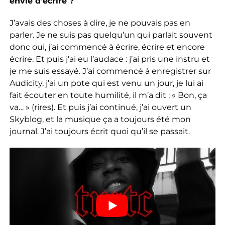
envie d’écrire ?
J’avais des choses à dire, je ne pouvais pas en
parler. Je ne suis pas quelqu’un qui parlait souvent
donc oui, j’ai commencé à écrire, écrire et encore
écrire. Et puis j’ai eu l’audace : j’ai pris une instru et
je me suis essayé. J’ai commencé à enregistrer sur
Audicity, j’ai un pote qui est venu un jour, je lui ai
fait écouter en toute humilité, il m’a dit : « Bon, ça
va… » (rires). Et puis j’ai continué, j’ai ouvert un
Skyblog, et la musique ça a toujours été mon
journal. J’ai toujours écrit quoi qu’il se passait.