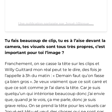
Une publication partagée par Josué (@josueestbeni)
Tu fais beaucoup de clip, tu es à l’aise devant la
camera, tes visuels sont tous très propres, c’est
important pour toi l’image ?
Franchement, on se casse la tête sur les clips et
Willy Guittard mon réal peut te le dire, des fois je
l’appelle à 3h du matin : « Demain faut qu’on fasse
ça bien gros ». Je veux vraiment que ce soit carré et
que ce soit comme je l’ai dans la tête. Car je suis
quelqu’un qui intériorise beaucoup donc j’ai envie
que, quand je le vois, ça me parle, donc je suis
grave relou. On se prend la tête pour les visuels car
Josué est têtu et veut des choses qui ne sont pas