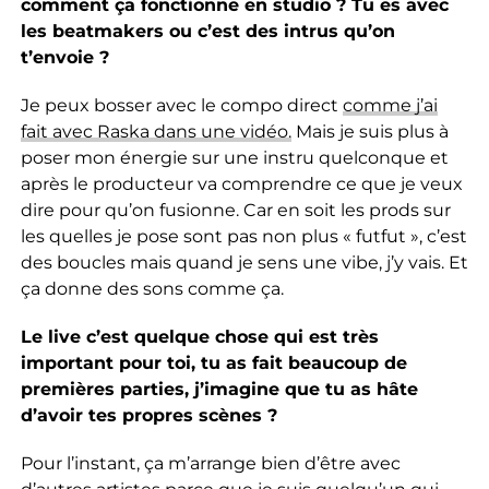
comment ça fonctionne en studio ? Tu es avec
les beatmakers ou c’est des intrus qu’on
t’envoie ?
Je peux bosser avec le compo direct
comme j’ai
fait avec Raska dans une vidéo.
Mais je suis plus
à
poser mon énergie sur une instru quelconque et
après le producteur va comprendre ce que je veux
dire pour qu’on fusionne. Car en soit les prods sur
les quelles je pose sont pas non plus « futfut », c’est
des boucles mais quand je sens une vibe, j’y vais. Et
ça donne des sons comme ça.
Le live c’est quelque chose qui est très
important pour toi, tu as fait beaucoup de
premières parties, j’imagine que tu as hâte
d’avoir tes propres scènes ?
Pour l’instant, ça m’arrange bien d’être avec