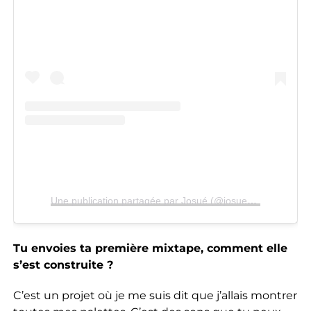
Une publication partagée par Josué (@josueestbeni)
Tu envoies ta première mixtape, comment elle
s’est construite ?
C’est un projet où je me suis dit que j’allais montrer