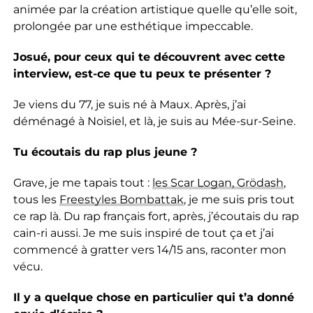
animée par la création artistique quelle qu’elle soit,
prolongée par une esthétique impeccable.
Josué, pour ceux qui te découvrent avec cette
interview, est-ce que tu peux te présenter ?
Je viens du 77, je suis né à Maux. Après, j’ai
déménagé à Noisiel, et là, je suis au Mée-sur-Seine.
Tu écoutais du rap plus jeune ?
Grave, je me tapais tout :
les Scar Logan, Grödash
,
tous les
Freestyles Bombattak
, je me suis pris tout
ce rap là. Du rap français fort, après, j’écoutais du rap
cain-ri aussi. Je me suis inspiré de tout ça et j’ai
commencé à gratter vers 14/15 ans, raconter mon
vécu.
Il y a quelque chose en particulier qui t’a donné