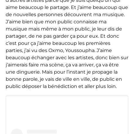
d’autres artistes parce que je suis quelqu’un qui
aime beaucoup le partage. Et j’aime beaucoup que
de nouvelles personnes découvrent ma musique.
J’aime bien que mon public connaisse ma
musique mais même à mon public, je leur dis de
partager, de ne pas garder ça pour eux. Et donc
c’est pour ça j’aime beaucoup les premières
parties, j’ai vu des Oxmo, Youssoupha. J’aime
beaucoup échanger avec les artistes, donc bien sur
j’aimerais faire ma scène, ça va arriver, ça va être
une dinguerie. Mais pour l’instant je propage la
bonne parole, je vais de ville en ville, de public en
public déposer la bénédiction et aller plus loin.