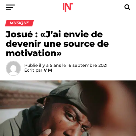
MUSIQUE
Josué : «J’ai envie de
devenir une source de
motivation»
Publié
il y a 5 ans
le
16 septembre 2021
Écrit par
V M