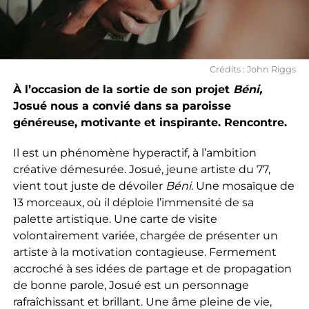
Crédits : John Riggs
À l’occasion de la sortie de son projet
Béni,
Josué nous a convié dans sa paroisse
généreuse, motivante et inspirante. Rencontre.
Il est un phénomène hyperactif, à l’ambition
créative démesurée. Josué, jeune artiste du 77,
vient tout juste de dévoiler
Béni.
Une mosaïque de
13 morceaux, où il déploie l’immensité de sa
palette artistique. Une carte de visite
volontairement variée, chargée de présenter un
artiste à la motivation contagieuse. Fermement
accroché à ses idées de partage et de propagation
de bonne parole, Josué est un personnage
rafraîchissant et brillant. Une âme pleine de vie,