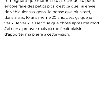
témoignent que même si tu as échoué, tu peux
encore faire des petits pics, c’est ça que j’ai envie
de véhiculer aux gens. Je pense que plus tard,
dans 5 ans, 10 ans même 20 ans, c’est ça que je
veux. Je veux laisser quelque chose après ma mort.
J’ai rien a prouver mais ça me ferait plaisir
d’apporter ma pierre à cette vision.