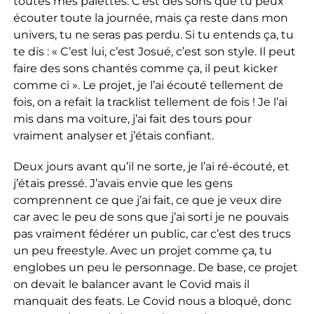
toutes mes palettes. C’est des sons que tu peux
écouter toute la journée, mais ça reste dans mon
univers, tu ne seras pas perdu. Si tu entends ça, tu
te dis : « C’est lui, c’est Josué, c’est son style. Il peut
faire des sons chantés comme ça, il peut kicker
comme ci ». Le projet, je l’ai écouté tellement de
fois, on a refait la tracklist tellement de fois ! Je l’ai
mis dans ma voiture, j’ai fait des tours pour
vraiment analyser et j’étais confiant.
Deux jours avant qu’il ne sorte, je l’ai ré-écouté, et
j’étais pressé. J’avais envie que les gens
comprennent ce que j’ai fait, ce que je veux dire
car avec le peu de sons que j’ai sorti je ne pouvais
pas vraiment fédérer un public, car c’est des trucs
un peu freestyle. Avec un projet comme ça, tu
englobes un peu le personnage. De base, ce projet
on devait le balancer avant le Covid mais il
manquait des feats. Le Covid nous a bloqué, donc