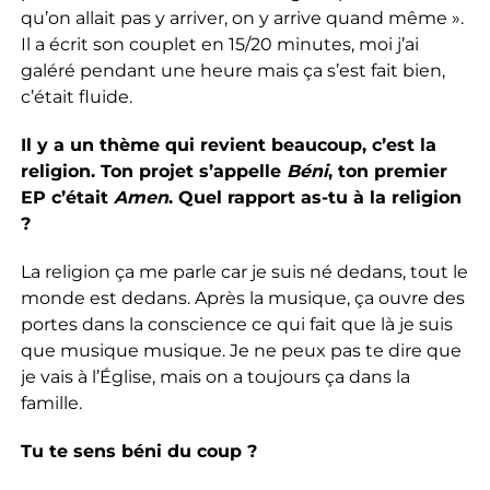
qu’on allait pas y arriver, on y arrive quand même ».
Il a écrit son couplet en 15/20 minutes, moi j’ai
galéré pendant une heure mais ça s’est fait bien,
c’était fluide.
Il y a un thème qui revient beaucoup, c’est la
religion. Ton projet s’appelle
Béni
, ton premier
EP c’était
Amen
. Quel rapport as-tu à la religion
?
La religion ça me parle car je suis né dedans, tout le
monde est dedans. Après la musique, ça ouvre des
portes dans la conscience ce qui fait que là je suis
que musique musique. Je ne peux pas te dire que
je vais à l’Église, mais on a toujours ça dans la
famille.
Tu te sens béni du coup ?