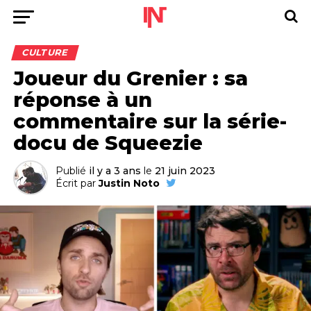
CULTURE
Joueur du Grenier : sa
réponse à un
commentaire sur la série-
docu de Squeezie
Publié
il y a 3 ans
le
21 juin 2023
Écrit par
Justin Noto