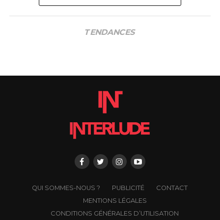
TENDANCES
QUI SOMMES-NOUS ?
PUBLICITÉ
CONTACT
MENTIONS LÉGALES
CONDITIONS GÉNÉRALES D’UTILISATION