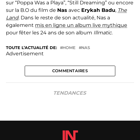
sur “Poppa Was a Playa”, “Still Dreaming” ou encore
sur la B.O du film de
Nas
avec
Erykah Badu
,
The
Land
. Dans le reste de son actualité, Nas a
également
mis en ligne un album live mythique
pour fêter les 24 ans de son album
Illmatic
.
TOUTE L’ACTUALITÉ DE:
HOME
NAS
Advertisement
COMMENTAIRES
TENDANCES