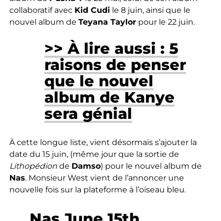
collaboratif avec
Kid Cudi
le 8 juin, ainsi que le
nouvel album de
Teyana Taylor
pour le 22 juin.
>> À lire aussi : 5
raisons de penser
que le nouvel
album de Kanye
sera génial
À cette longue liste, vient désormais s’ajouter la
date du 15 juin, (même jour que la sortie de
Lithopédion
de
Damso
) pour le nouvel album de
Nas
. Monsieur West vient de l’annoncer une
nouvelle fois sur la plateforme à l’oiseau bleu.
Nas June 15th