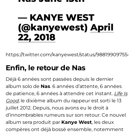
— KANYE WEST
(@kanyewest)
April
22, 2018
https://twitter.com/kanyewest/status/988199097554
Enfin, le retour de Nas
Déjà 6 années sont passées depuis le dernier
album solo de
Nas
. 6 années d’attente, 6 années
de patience, 6 années à attendre cet instant.
Life Is
Good
, le dixième album du rappeur est sorti le 13
juillet 2012. Depuis, nous avons eu le droit à
d’innombrables rumeurs sur son retour. Ce nouvel
album sera produit par
Kanye West
, les deux
compères ont déjà bossé ensemble, notemment