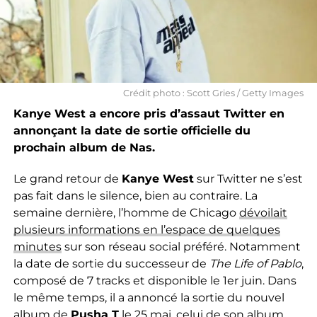
Crédit photo : Scott Gries / Getty Images
Kanye West a encore pris d’assaut Twitter en
annonçant la date de sortie officielle du
prochain album de Nas.
Le grand retour de
Kanye West
sur Twitter ne s’est
pas fait dans le silence, bien au contraire. La
semaine dernière, l’homme de Chicago
dévoilait
plusieurs informations en l’espace de quelques
minutes
sur son réseau social préféré. Notamment
la date de sortie du successeur de
The Life of Pablo
,
composé de 7 tracks et disponible le 1er juin. Dans
le même temps, il a annoncé la sortie du nouvel
album de
Pusha T
le 25 mai, celui de son album