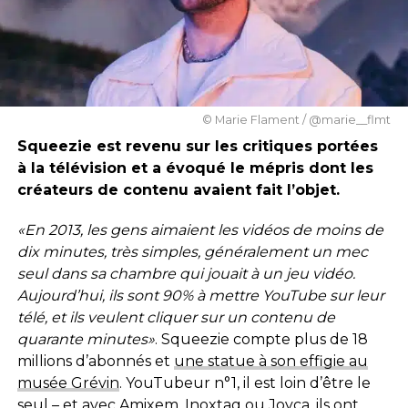
© Marie Flament / @marie__flmt
Squeezie est revenu sur les critiques portées
à la télévision et a évoqué le mépris dont les
créateurs de contenu avaient fait l’objet.
«En 2013, les gens aimaient les vidéos de moins de
dix
minutes, très simples, généralement un mec
seul dans sa chambre qui jouait à un jeu vidéo.
Aujourd’hui, ils sont 90% à mettre YouTube sur leur
télé, et ils veulent cliquer sur un contenu de
quarante minutes»
. Squeezie compte plus de 18
millions d’abonnés et
une statue à son effigie au
musée Grévin
. YouTubeur n°1, il est loin d’être le
seul – et avec Amixem, Inoxtag ou Joyca, ils ont