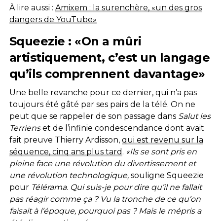
À lire aussi :
Amixem : la surenchère, «un des gros
dangers de YouTube»
Squeezie : «On a mûri
artistiquement, c’est un langage
qu’ils comprennent davantage»
Une belle revanche pour ce dernier, qui n’a pas
toujours été gâté par ses pairs de la télé. On ne
peut que se rappeler de son passage dans
Salut les
Terriens
et de l’infinie condescendance dont avait
fait preuve Thierry Ardisson,
qui est revenu sur la
séquence, cinq ans plus tard
.
«Ils se sont pris en
pleine face une révolution du divertissement et
une révolution technologique,
souligne Squeezie
pour
Télérama
.
Qui suis-je pour dire qu’il ne fallait
pas réagir comme ça ? Vu la tronche de ce qu’on
faisait à l’époque, pourquoi pas ? Mais le mépris a