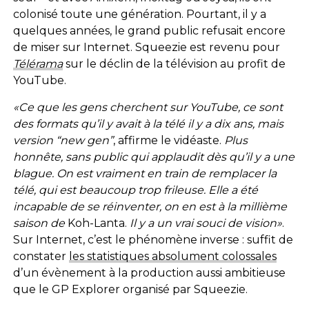
colonisé toute une génération. Pourtant, il y a
quelques années, le grand public refusait encore
de miser sur Internet. Squeezie est revenu pour
Télérama
sur le déclin de la télévision au profit de
YouTube.
«Ce que les gens cherchent sur YouTube, ce sont
des formats qu’il y avait à la télé il y a dix ans, mais
version “new g
en”
, affirme le vidéaste.
Plus
honnête, sans public qui applaudit dès qu’il y a une
blague. On est vraiment en train de remplacer la
télé, qui est
beaucoup trop frileuse. Elle a été
incapable de se réinventer, on en est à la millième
saison de
Koh-Lanta.
Il y a un vrai souci de vision»
.
Sur Internet, c’est le phénomène inverse : suffit de
constater
les statistiques absolument colossales
d’un évènement à la production aussi ambitieuse
que le GP Explorer organisé par Squeezie.