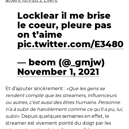
atteint lors du Z Event
Locklear il me brise
le coeur, pleure pas
on t’aime
pic.twitter.com/E3480
— beom (@_gmjw)
November 1, 2021
Et d’ajouter sincèrement :
«Que les gens se
rendent compte que les streamers, influenceurs
ou autres, c’est aussi des êtres humains. Personne
n’a à subir de harcèlement comme ce qu’il a pu, lui,
subir»
. Depuis quelques semaines en effet, le
streamer est vivement pointé du doigt par les