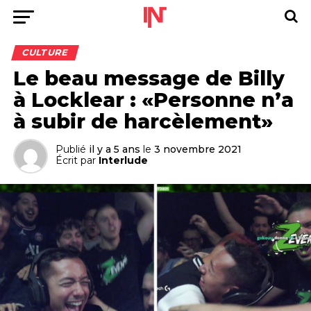
CULTURE
Le beau message de Billy
à Locklear : «Personne n’a
à subir de harcèlement»
Publié
il y a 5 ans
le
3 novembre 2021
Écrit par
Interlude