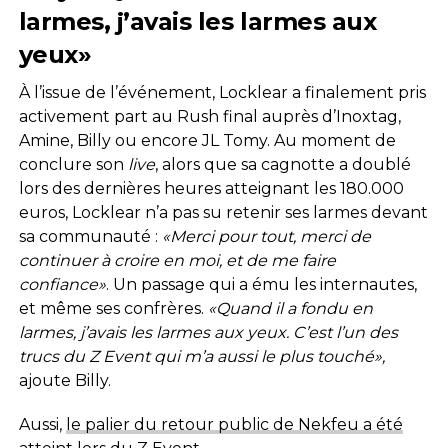
larmes, j’avais les larmes aux
yeux»
À l’issue de l’événement, Locklear a finalement pris
activement part au Rush final auprès d’Inoxtag,
Amine, Billy ou encore JL Tomy. Au moment de
conclure son
live
, alors que sa cagnotte a doublé
lors des dernières heures atteignant les 180.000
euros, Locklear n’a pas su retenir ses larmes devant
sa communauté :
«Merci pour tout, merci de
continuer à croire en moi, et de me faire
confiance»
. Un passage qui a ému les internautes,
et même ses confrères.
«Quand il a fondu en
larmes, j’avais les larmes aux yeux. C’est l’un des
trucs du Z Event qui m’a aussi le plus touché»,
ajoute Billy.
Aussi,
le palier du retour public de Nekfeu a été