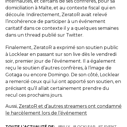
internautes, et certains de ses confrères, pour sa
domiciliation à Malte, et au contexte fiscal qui en
découle. Indirectement, ZeratoR avait relevé
l’incohérence de participer à un événement
caritatif dans ce contexte il y a quelques semaines
dans un thread publié sur Twitter.
Finalement, ZeratoR a exprimé son soutien public
à Locklear en passant sur son live dès le vendredi
soir, premier jour de l’événement. Il a également
reçu le soutien d’autres confrères, à l’image de
Gotaga ou encore Domingo. De son côté, Locklear
a remercié ceux qui lui ont apporté son soutien, en
précisant qu’il allait certainement prendre du
recul ces prochains jours.
Aussi,
ZeratoR et d’autres streamers ont condamné
le harcèlement lors de l’événement
TOUTE L’ACTUALITÉ DE:
BILLY
LOCKLEAR
Z EVENT