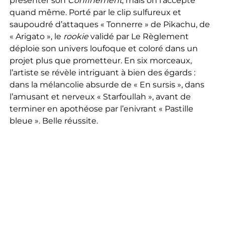
présenter son
Confinement
, mais on l’accepte
quand même. Porté par le clip sulfureux et
saupoudré d’attaques « Tonnerre » de Pikachu, de
« Arigato », le
rookie
validé par Le Règlement
déploie son univers loufoque et coloré dans un
projet plus que prometteur. En six morceaux,
l’artiste se révèle intriguant à bien des égards :
dans la mélancolie absurde de « En sursis », dans
l’amusant et nerveux « Starfoullah », avant de
terminer en apothéose par l’enivrant « Pastille
bleue ». Belle réussite.