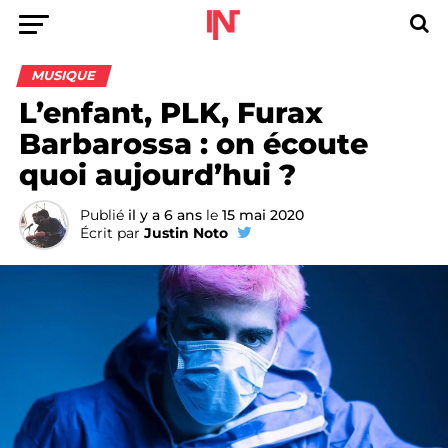
MUSIQUE
L’enfant, PLK, Furax
Barbarossa : on écoute
quoi aujourd’hui ?
Publié
il y a 6 ans
le
15 mai 2020
Écrit par
Justin Noto