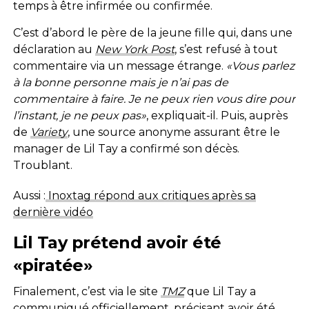
temps à être infirmée ou confirmée.
C’est d’abord le père de la jeune fille qui, dans une
déclaration au
New York Post
, s’est refusé à tout
commentaire via un message étrange.
«Vous parlez
à la bonne personne mais je n’ai pas de
commentaire à faire. Je ne peux rien vous dire pour
l’instant, je ne peux pas»
, expliquait-il. Puis, auprès
de
Variety
, une source anonyme assurant être le
manager de Lil Tay a confirmé son décès.
Troublant.
Aussi :
Inoxtag répond aux critiques après sa
dernière vidéo
Lil Tay prétend avoir été
«piratée»
Finalement, c’est via le site
TMZ
que Lil Tay a
communiqué officiellement, précisant avoir été