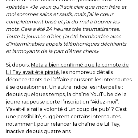
«piratée»
.
«Je veux qu’il soit clair que mon frère et
moi sommes sains et saufs, mais j’ai le cœur
complètement brisé et j’ai du mal à trouver les
mots. Cela a été 24 heures très traumatisantes.
Toute la journée d’hier, j’ai été bombardée avec
d’interminables appels téléphoniques déchirants
et larmoyants de la part d’êtres chers»
.
Si, depuis,
Meta a bien confirmé que le compte de
Lil Tay avait été piraté
, les nombreux détails
déconcertants de l’affaire poussent les internautes
à se questionner. Un autre indice les interpelle :
depuis quelques temps, la chaîne YouTube de la
jeune rappeuse porte l’inscription “Aidez-moi”.
Y’avait-il ainsi la volonté d’un coup de pub’ ? C’est
une possibilité, suggèrent certains internautes,
notamment pour relancer la chaîne de Lil Tay,
inactive depuis quatre ans.