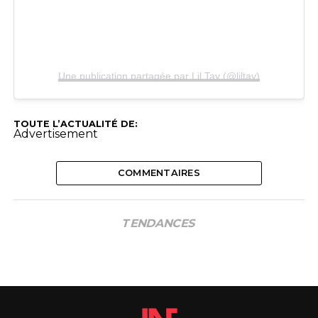
Une publication partagée par Lil Tay (@liltay)
TOUTE L’ACTUALITÉ DE:
Advertisement
COMMENTAIRES
TENDANCES